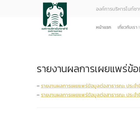
องค์การบริหารไนท์ซา
หน้าแรก
เกี่ยวกับเรา
รู้จักอง
ยุทธศา
รายงานผลการเผยแพร่ข้อ
โครงสร
ผลการด
ธรรมาภ
–
รายงานผลการเผยแพร่ข้อมูลต่อสาธารณะ ประจำป
–
รายงานผลการเผยแพร่ข้อมูลต่อสาธารณะ ประจำป
ข้อมูล
การจัดซ
ข้อบังค
ข้อมูล
การบริ