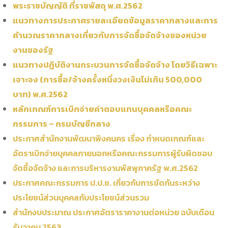
พระราชบัญญัติ ที่ราชพัสดุ พ.ศ.2562
แนวทางการประกาศรายละเอียดข้อมูลราคากลางและการ
คำนวณราคากลางเกี่ยวกับการจัดซื้อจัดจ้างของหน่วย
งานของรัฐ
แนวทางปฏิบัติงานกระบวนการจัดซื้อจัดจ้าง โดยวิธีเฉพาะ
เจาะจง (การซื้อ/จ้างครั้งหนึ่งวงเงินไม่เกิน 500,000
บาท) พ.ศ.2562
หลักเกณฑ์การเบิกจ่ายค่าตอบแทนบุคคลหรือคณะ
กรรมการ – กรมบัญชีกลาง
ประกาศสำนักงานพัฒนาพิงคนคร
เรื่อง กำหนดเกณฑ์และ
อัตราเบิกจ่ายบุคคลภายนอกหรือคณะกรรมการผู้รับผิดชอบ
จัดซื้อจัดจ้าง และการบริหารงานพัสพุภาครัฐ พ.ศ.2562
ประกาศคณะกรรมการ ป.ป.ช. เกี่ยวกับการขัดกันระหว่าง
ประโยชน์ส่วนบุคคลกับประโยชน์ส่วนรวม
สำนักงบประมาณ ประกาศอัตราราคางานต่อหน่วย ฉบับเดือน
ธันวาคม 2563