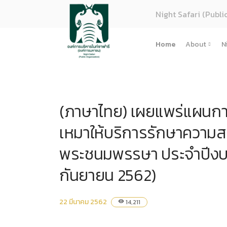
Night Safari (Publi
Home
About
N
About U
Strategy
(ภาษาไทย) เผยแพร่แผนการ
Organiza
Perform
เหมาให้บริการรักษาความสะ
Corpora
พระชนมพรรษา ประจำปีงบประ
(ภาษาไทย
กันยายน 2562)
การจัดซื้
Regulati
(ภาษาไทย
22 มีนาคม 2562
14,211
visibility
(ภาษาไทย