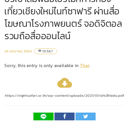
เที่ยวเชียงใหม่ไนท์ซาฟารี ผ่านสื่อ
โฆษณาโรงภาพยนตร์ จอดิจิตอล
รวมถือสื่อออนไลน์
26 มกราคม 2564
19,567
visibility
Sorry, this entry is only available in
Thai
.
cloud_download
https://nightsafari.or.th/wp-content/uploads/2021/01/ยกเลิกแผน.pdf