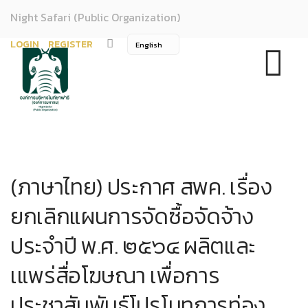
Night Safari (Public Organization)
LOGIN
REGISTER
(ภาษาไทย) ประกาศ สพค. เรื่อง
ยกเลิกแผนการจัดซื้อจัดจ้าง
ประจำปี พ.ศ. ๒๕๖๔ ผลิตและ
เแพร่สื่อโฆษณา เพื่อการ
ประชาสัมพันธ์โปรโมทการท่อง