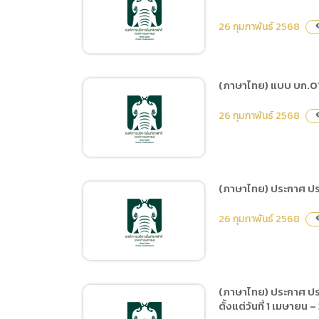
(ภาษาไทย) ประกาศผู้ชนะ
การเสนอราคา ซื้อเสื้อยืด
26 กุมภาพันธ์ 2568
visi
พร้อมสกรีนรูปเอวา โดยวิธี
เฉพาะเจาะจง
(ภาษาไทย) แบบ บก.01 จ
(ภาษาไทย) ประกาศ
26 กุมภาพันธ์ 2568
visi
เปลี่ยนแปลงแผนการจัดซื้อ
จัดจ้าง ประจำปีงบประมาณ
พ.ศ.2568 จ้างปรับปรุงพื้นที่
Food Court และพื้นที่เชื่อม
(ภาษาไทย) ประกาศ ประก
โยงในการให้บริการนักท่อง
(ภาษาไทย) แบบ บก.01 จ้าง
เที่ยวเชียงใหม่ไนท์ซาฟารี
26 กุมภาพันธ์ 2568
visi
ปรับปรุงพื้นที่ Food Court
และพื้นที่เชื่อมโยงในการให้
บริการนักท่องเที่ยวเชียงใหม่
ไนท์ซาฟารี
(ภาษาไทย) ประกาศ ประก
ตั้งแต่วันที่ 1 เมษาย
(ภาษาไทย) ประกาศ ประกวด