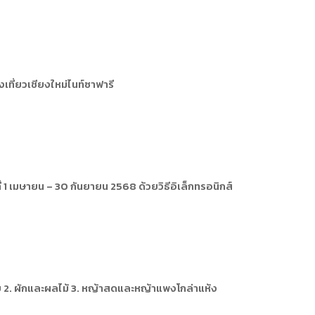
งเที่ยวเชียงใหม่ไนท์ซาฟารี
่ 1 เมษายน – 30 กันยายน 2568 ด้วยวิธีอิเล็กทรอนิกส์
ดิบ 2. ผักและผลไม้ 3. หญ้าสดและหญ้าแพงโกล่าแห้ง