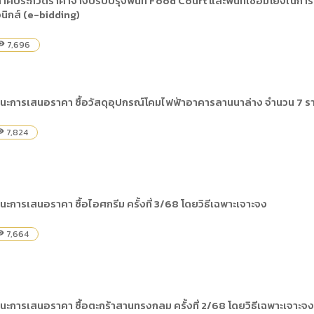
าศประกวดราคาจ้างปรับปรุงพื้นที่ Food Court และพื้นที่เชื่อมโยงในการให
) การเปิดเผยข้อมูลสาธารณะขององค์กร พ.ศ. 2569
นิกส์ (e-bidding)
The rules
คู่มือหรือแนวทางการให้บริการสำหรับผู้รับบริก
(ภาษาไทย) รายงานผลการบริหารและพัฒนาทร
lization (Open Data)
(ภาษาไทย) ประกาศองค์การบริหารไนท์ซาฟารี
(ภาษาไทย) การเปิดโอกาสให้เกิดการมีส่วนร่วม
7,696
bility
ย) นโยบายขององค์การ
(ภาษาไทย) หลักเกณฑ์การบริหารและพัฒนาทร
(ภาษาไทย) รายงานผลการสำรวจความพึงพอใจ
Internal Audit Office
ชนะการเสนอราคา ซื้อวัสดุอุปกรณ์โคมไฟฟ้าอาคารลานนาล่าง จำนวน 7 รา
7,824
ility
ะการเสนอราคา ซื้อไอศกรีม ครั้งที่ 3/68 โดยวิธีเฉพาะเจาะจง
7,664
ility
นะการเสนอราคา ซื้อตะกร้าสานทรงกลม ครั้งที่ 2/68 โดยวิธีเฉพาะเจาะจง