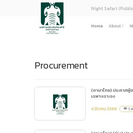
Night Safari (Publi
Home
About
N
About U
Strategy
Procurement
Organiza
Perform
Corpora
(ภาษาไทย
(ภาษาไทย) ประกาศผู้ช
เฉพาะเจาะจง
การจัดซื้
Regulati
4 มีนาคม 2568
7,
visibility
(ภาษาไทย
(ภาษาไทย