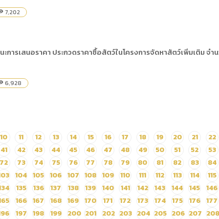
7,202
bility
นะการเสนอราคา ประกวดราคาซื้อสัตว์ในโครงการจัดหาสัตว์เพิ่มเติม จำนวน
6,928
bility
10
11
12
13
14
15
16
17
18
19
20
21
22
41
42
43
44
45
46
47
48
49
50
51
52
53
72
73
74
75
76
77
78
79
80
81
82
83
84
103
104
105
106
107
108
109
110
111
112
113
114
115
134
135
136
137
138
139
140
141
142
143
144
145
146
165
166
167
168
169
170
171
172
173
174
175
176
177
196
197
198
199
200
201
202
203
204
205
206
207
20