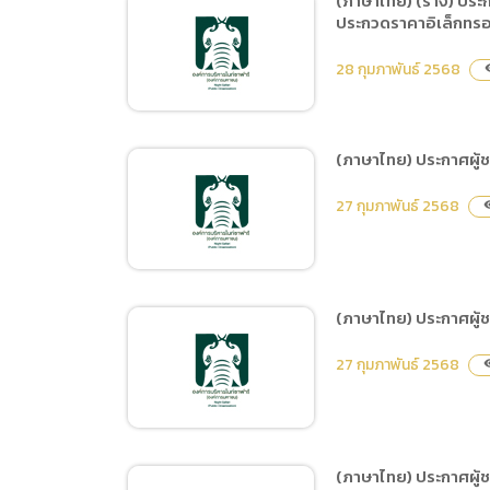
(ภาษาไทย) (ร่าง) ประก
(ภาษาไทย
ประกวดราคาอิเล็กทรอ
(ภาษาไทย) ประกาศผู้ชนะ
Data uti
การเสนอราคา ซื้อครุภัณฑ์
28 กุมภาพันธ์ 2568
visi
(ภาษาไท
อุปกรณ์สำนักงาน และ
ครุภัณฑ์ที่มีมูลค่าต่อหน่วยไม่
เกิน 10,000 บาท จำนวน 10
(ภาษาไทย) ประกาศผู้
รายการ โดยวิธีเฉพาะเจาะจง
(ภาษาไทย) (ร่าง) ประกาศ
27 กุมภาพันธ์ 2568
visib
ประกวดราคาจ้างปรับปรุง
พื้นที่ Food Court และพื้นที่
เชื่อมโยงในการให้บริการนัก
ท่องเที่ยวเชียงใหม่ไนท์
(ภาษาไทย) ประกาศผู้ชน
ซาฟารี ด้วยวิธีการประกวด
(ภาษาไทย) ประกาศผู้ชนะ
ราคาอิเล็กทรอนิกส์ (e-
27 กุมภาพันธ์ 2568
visib
การเสนอราคา ซื้อวัสดุ
bidding)
อุปกรณ์โคมไฟฟ้าอาคารลาน
นาล่าง จำนวน 7 รายการ
โดยวิธีเฉพาะเจาะจง
(ภาษาไทย) ประกาศผู้ช