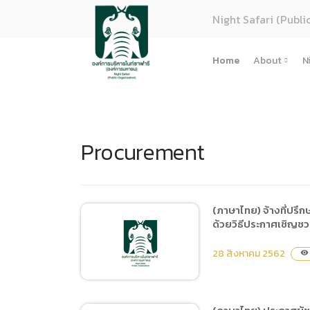
Night Safari (Publi
Home
About
N
About U
Strategy
Procurement
Organiza
Perform
Corpora
(ภาษาไทย
(ภาษาไทย) จ้างที่ปร
ด้วยวิธีประกาศเชิญชว
การจัดซื้
Regulati
28 สิงหาคม 2562
visibility
(ภาษาไทย
(ภาษาไทย