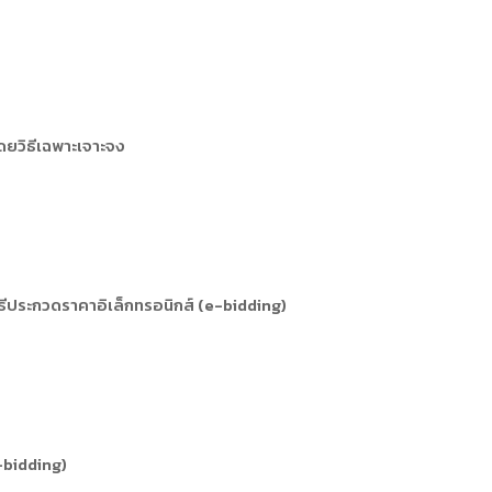
ดยวิธีเฉพาะเจาะจง
ิธีประกวดราคาอิเล็กทรอนิกส์ (e-bidding)
-bidding)