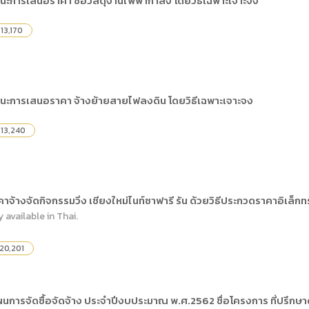
นะการเสนอราคา ซื้อวัสดุงานไฟฟ้ากำลัง โดยวิธีเฉพาะเจาะจง
) การเปิดเผยข้อมูลสาธารณะขององค์กร พ.ศ. 2569
The rules
คู่มือหรือแนวทางการให้บริการสำหรับผู้รับบริก
(ภาษาไทย) รายงานผลการบริหารและพัฒนาทร
lization (Open Data)
13,170
(ภาษาไทย) ประกาศองค์การบริหารไนท์ซาฟารี
(ภาษาไทย) การเปิดโอกาสให้เกิดการมีส่วนร่วม
ย) นโยบายขององค์การ
(ภาษาไทย) หลักเกณฑ์การบริหารและพัฒนาทร
(ภาษาไทย) รายงานผลการสำรวจความพึงพอใจ
Internal Audit Office
ชนะการเสนอราคา จ้างย้ายสายไฟลงดิน โดยวิธีเฉพาะเจาะจง
13,240
้างจัดกิจกรรมวิ่ง เชียงใหม่ไนท์ซาฟารี รัน ด้วยวิธีประกวดราคาอิเล็ก
y available in Thai.
20,201
นการจัดซื้อจัดจ้าง ประจำปีงบประมาณ พ.ศ.2562 ชื่อโครงการ ที่ปรึก