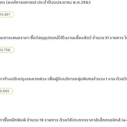
คร (องค์การมหาชน) ประจำปีงบประมาณ พ.ศ.2562
13,407
นะการเสนอราคา ซื้อวัสดุอุปกรณ์ใช้ในงานเลี้ยงสัตว์ จำนวน 31 รายการ โ
12,758
จ้างปรับปรุงรถลากพ่วง เพื่อผู้รับบริการกลุ่มพิเศษจำนวน 1 งาน ด้วยว
5,665
ซื้อหมึกพิมพ์ จำนวน 19 รายการ ด้วยวิธีประกวดราคาอิเล็กทรอนิกส์ (e