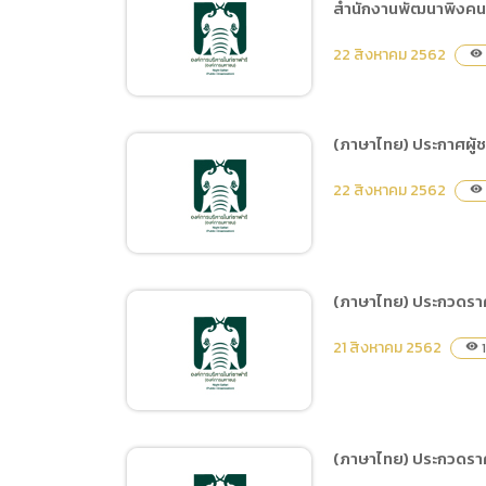
สำนักงานพัฒนาพิงคน
(ภาษาไทย) ประกาศราคาจ้าง
จัดกิจกรรมวิ่ง เชียงใหม่ไนท์
22 สิงหาคม 2562
visibility
ซาฟารี รัน ด้วยวิธีประกวด
ราคาอิเล็กทรอนิกส์ e-
bidding
(ภาษาไทย) ประกาศผู้ช
(ภาษาไทย) เผยแพร่
22 สิงหาคม 2562
visibility
แผนการจัดซื้อจัดจ้าง ประจำ
ปีงบประมาณ พ.ศ.2562 ชื่อ
โครงการ ที่ปรึกษาดำเนินการ
สำรวจความพึงพอใจของ
(ภาษาไทย) ประกวดราคา
ผู้รับบริการสำนักงานพัฒนา
(ภาษาไทย) ประกาศผู้ชนะ
พิงคนคร (องค์การมหาชน)
21 สิงหาคม 2562
1
visibility
การเสนอราคา ซื้อวัสดุ
ประจำปีงบประมาณ
อุปกรณ์ใช้ในงานเลี้ยงสัตว์
พ.ศ.2562
จำนวน 31 รายการ โดยวิธี
เฉพาะเจาะจง
(ภาษาไทย) ประกวดราคา