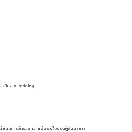
ารหรือผู้มาติดต่อ
ัพยากรบุคคล
ัพยากรบุคคล
การให้บริการ
ทรอนิกส์ e-bidding
ษาดำเนินการสำรวจความพึงพอใจของผู้รับบริการ