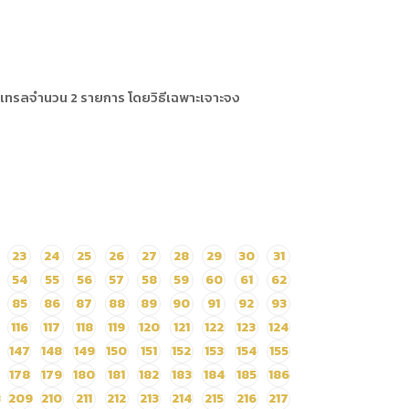
วร์เทรลจำนวน 2 รายการ โดยวิธีเฉพาะเจาะจง
23
24
25
26
27
28
29
30
31
54
55
56
57
58
59
60
61
62
85
86
87
88
89
90
91
92
93
116
117
118
119
120
121
122
123
124
147
148
149
150
151
152
153
154
155
178
179
180
181
182
183
184
185
186
8
209
210
211
212
213
214
215
216
217