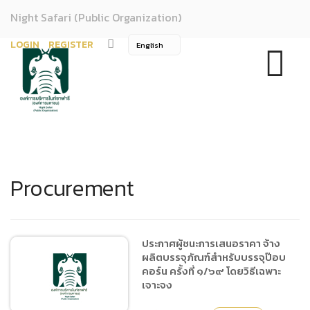
Night Safari (Public Organization)
LOGIN
REGISTER
Procurement
ประกาศผู้ชนะการเสนอราคา จ้าง
ผลิตบรรจุภัณฑ์สำหรับบรรจุป๊อบ
คอร์น ครั้งที่ ๑/๖๙ โดยวิธีเฉพาะ
เจาะจง