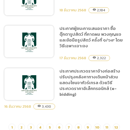
ซื้อเบียร์สด ครั้งที่ ๑/๖๙ โดย
วิธีเฉพาะเจาะจง
18 ธันวาคม 2568
2,184
visibility
ประกาศผู้ชนะการเสนอราคา ซื้อ
ตุ๊กตารูปสัตว์ ที่คาดผม พวงกุญแจ
ประกาศผู้ชนะการเสนอราคา
และข้อมือรูปสัตว์ ครั้งที่ ๑/๖๙ โดย
ซื้อตุ๊กตารูปสัตว์ ครั้งที่ ๑/๖๙
วิธีเฉพาะเจาะจง
โดยวิธีเฉพาะเจาะจง
17 ธันวาคม 2568
2,322
visibility
ประกาศประกวดราคาจ้างก่อสร้าง
ปรับปรุงหลังคาทางเดินหน้าส่วน
ประกาศผู้ชนะการเสนอราคา
แสดงโซนจากัวร์เทรล ด้วยวิธี
ซื้อตุ๊กตารูปสัตว์ ที่คาดผม
ประกวดราคาอิเล็กทรอนิกส์ (e-
พวงกุญแจ และข้อมือรูปสัตว์
bidding)
ครั้งที่ ๑/๖๙ โดยวิธีเฉพาะ
เจาะจง
16 ธันวาคม 2568
3,430
visibility
ประกาศประกวดราคาจ้าง
1
2
3
4
5
6
7
8
9
10
11
12
ก่อสร้างปรับปรุงหลังคาทาง