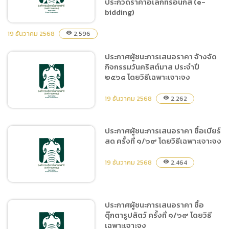
Hardware+Software
ประกวดราคาอิเล็กทรอนิกส์ (e-
bidding)
Vxrail ๓ Node (Virtual
Machine)โดยวิธีเฉพาะ
19 ธันวาคม 2568
2,596
visibility
เจาะจง
ประกาศผู้ชนะการเสนอราคา จ้างจัด
ประกาศผู้ชนะการเสนอราคา
กิจกรรมวันคริสต์มาส ประจำปี
ประกวดราคาซื้อสัตว์ใน
๒๕๖๘ โดยวิธีเฉพาะเจาะจง
โครงการจัดซื้อมาร์มอต
จำนวน ๑ ชนิด ๕ ตัว ด้วยวิธี
19 ธันวาคม 2568
2,262
visibility
ประกวดราคาอิเล็กทรอนิกส์
(e-bidding)
ประกาศผู้ชนะการเสนอราคา ซื้อเบียร์
สด ครั้งที่ ๑/๖๙ โดยวิธีเฉพาะเจาะจง
ประกาศผู้ชนะการเสนอราคา
จ้างจัดกิจกรรมวันคริสต์มาส
19 ธันวาคม 2568
2,464
visibility
ประจำปี ๒๕๖๘ โดยวิธีเฉพาะ
เจาะจง
ประกาศผู้ชนะการเสนอราคา ซื้อ
ตุ๊กตารูปสัตว์ ครั้งที่ ๑/๖๙ โดยวิธี
ประกาศผู้ชนะการเสนอราคา
เฉพาะเจาะจง