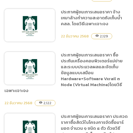
ประกาศผู้ชนะการเสนอราคา จ้าง
เหมาล้างทำความสะอาดถังเก็บน้ำ
ประกาศผู้ชนะการเสนอราคา
คสล. โดยวิธีเฉพาะเจาะจง
ซื้อวัสดุคอมพิวเตอร์ ของ
องค์การบริหารไนท์ซาฟารี
22 ธันวาคม 2568
2,129
visibility
(องค์การมหาชน) จำนวน ๑๗
รายการ โดยวิธีเฉพาะเจาะจง
ประกาศผู้ชนะการเสนอราคา ซื้อ
ประกันเครื่องคอมพิวเตอร์แม่ข่าย
ประกาศผู้ชนะการเสนอราคา
และระบบประมวลผลและจัดเก็บ
จ้างเหมาล้างทำความสะอาด
ข้อมูลแบบเสมือน
ถังเก็บน้ำ คสล. โดยวิธีเฉพาะ
Hardware+Software Vxrail ๓
เจาะจง
Node (Virtual Machine)โดยวิธี
เฉพาะเจาะจง
22 ธันวาคม 2568
2,122
visibility
ประกาศผู้ชนะการเสนอราคา
ซื้อประกันเครื่องคอมพิวเตอร์
ประกาศผู้ชนะการเสนอราคา ประกวด
แม่ข่ายและระบบประมวลผล
ราคาซื้อสัตว์ในโครงการจัดซื้อมาร์
และจัดเก็บข้อมูลแบบเสมือน
มอต จำนวน ๑ ชนิด ๕ ตัว ด้วยวิธี