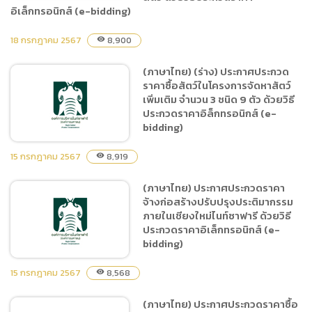
อิเล็กทรอนิกส์ (e-bidding)
อิเล็กทรอนิกส์ (e-bidding)
18 กรกฎาคม 2567
8,900
visibility
(ภาษาไทย) ประกาศประกวด
ราคาจ้างปรับปรุงรถแทรม
(ภาษาไทย) (ร่าง) ประกาศประกวด
จำนวน 5 พ่วง, รถตุ๊กตุ๊ก
ราคาซื้อสัตว์ในโครงการจัดหาสัตว์
จำนวน 2 คัน เป็น Food
เพิ่มเติม จำนวน 3 ชนิด 9 ตัว ด้วยวิธี
truck จำหน่ายอาหาร, อาหาร
ประกวดราคาอิล็กทรอนิกส์ (e-
bidding)
ว่างเครื่องดื่ม และรถจำหน่าย
อาหารป้อนสัตว์ ด้วยวิธี
15 กรกฎาคม 2567
8,919
visibility
ประกวดราคาอิเล็กทรอนิกส์
(e-bidding)
(ภาษาไทย) ประกาศประกวดราคา
(ภาษาไทย) (ร่าง) ประกาศ
จ้างก่อสร้างปรับปรุงประติมากรรม
ประกวดราคาซื้อสัตว์ใน
ภายในเชียงใหม่ไนท์ซาฟารี ด้วยวิธี
โครงการจัดหาสัตว์เพิ่มเติม
ประกวดราคาอิเล็กทรอนิกส์ (e-
จำนวน 3 ชนิด 9 ตัว ด้วยวิธี
bidding)
ประกวดราคาอิล็กทรอนิกส์
(e-bidding)
15 กรกฎาคม 2567
8,568
visibility
(ภาษาไทย) ประกาศประกวดราคาซื้อ
(ภาษาไทย) ประกาศประกวด