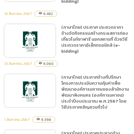
bidding)
13 สิงหาคม 2567
9,482
visibility
(ภาษาไทย) ประกาศ ประกวด
(ภาษาไทย) ประกาศ ประกวดราคา
ราคาจ้างการโฆษณา
จ้างจัดกิจกรรมสร้างกระแสการท่อง
ประชาสัมพันธ์ ผ่านผู้มีอิทธิพล
เที่ยวไนท์ซาฟารี นอกสถานที่ ด้วยวิธี
ทางสื่อออนไลน์ KOL
ประกวดราคาอิเล็กทรอนิกส์ (e-
Influencer Youtuber ด้วย
bidding)
วิธีประกวดราคา
13 สิงหาคม 2567
อิเล็กทรอนิกส์ (e-bidding)
9,060
visibility
(ภาษาไทย) ประกาศจ้างที่ปรึกษา
(ภาษาไทย) ประกาศ ประกวด
โครงการประเมินความคุ้มค่าเพื่อ
ราคาจ้างจัดกิจกรรมสร้าง
พัฒนาองค์การมหาชนของสำนักงาน
กระแสการท่องเที่ยวไนท์
พัฒนาพิงคนคร (องค์การมหาชน)
ซาฟารี นอกสถานที่ ด้วยวิธี
ประจำปีงบประมาณ พ.ศ.2567 โดย
ประกวดราคาอิเล็กทรอนิกส์
วิธีประกาศเชิญชวนทั่วไป
(e-bidding)
1 สิงหาคม 2567
9,398
visibility
(ภาษาไทย) ประกาศจ้างที่
(ภาษาไทย) ประกาศประกวดจ้าง