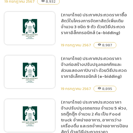
อิเล็กทรอนิกส์ (e-bidding)
19 กรกฎาคม 2567
8,932
visibility
(ภาษาไทย) ประกาศประกวดราคาซื้อ
(ภาษาไทย) ประกาศประกวด
สัตว์ในโครงการจัดหาสัตว์เพิ่มเติม
ราคาเช่าพื้นที่โฆษณาและสื่อ
จำนวน 3 ชนิด 9 ตัว ด้วยวิธีประกวด
ประชาสัมพันธ์ภายในสนามบิน
ราคาอิล็กทรอนิกส์ (e-bidding)
จังหวัดกลุ่มเป้าหมาย ด้วยวิธี
ประกวดราคาอิเล็กทรอนิกส์
19 กรกฎาคม 2567
8,987
visibility
(e-bidding)
(ภาษาไทย) ประกาศประกวดราคา
จ้างก่อสร้างปรับปรุงคอกกักและ
(ภาษาไทย) ประกาศประกวด
ส่วนแสดงคาปิบาร่า ด้วยวิธีประกวด
ราคาซื้อสัตว์ในโครงการจัดหา
ราคาอิเล็กทรอนิกส์ (e-bidding)
สัตว์เพิ่มเติม จำนวน 3 ชนิด 9
ตัว ด้วยวิธีประกวดราคาอิล็ก
19 กรกฎาคม 2567
8,895
visibility
ทรอนิกส์ (e-bidding)
(ภาษาไทย) ประกาศประกวดราคา
จ้างปรับปรุงรถแทรม จำนวน 5 พ่วง,
(ภาษาไทย) ประกาศประกวด
รถตุ๊กตุ๊ก จำนวน 2 คัน เป็น Food
ราคาจ้างก่อสร้างปรับปรุง
truck จำหน่ายอาหาร, อาหารว่าง
คอกกักและส่วนแสดงคาปิบา
เครื่องดื่ม และรถจำหน่ายอาหารป้อน
ร่า ด้วยวิธีประกวดราคา
สัตว์ ด้วยวิธีประกวดราคา