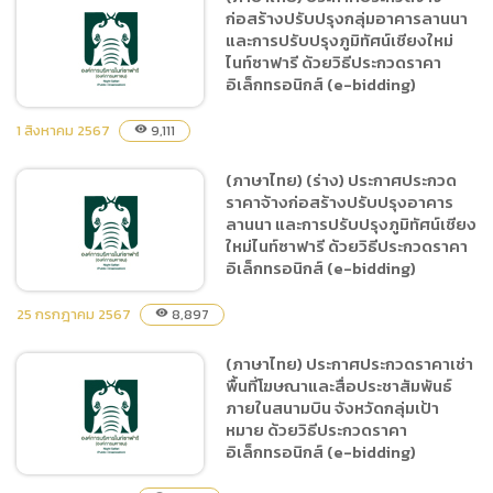
ปรึกษาโครงการประเมินความ
ก่อสร้างปรับปรุงกลุ่มอาคารลานนา
คุ้มค่าเพื่อพัฒนาองค์การ
และการปรับปรุงภูมิทัศน์เชียงใหม่
มหาชนของสำนักงานพัฒนา
ไนท์ซาฟารี ด้วยวิธีประกวดราคา
พิงคนคร (องค์การมหาชน)
อิเล็กทรอนิกส์ (e-bidding)
ประจำปีงบประมาณ
1 สิงหาคม 2567
พ.ศ.2567 โดยวิธีประกาศ
9,111
visibility
เชิญชวนทั่วไป
(ภาษาไทย) (ร่าง) ประกาศประกวด
(ภาษาไทย) ประกาศประกวด
ราคาจ้างก่อสร้างปรับปรุงอาคาร
จ้างก่อสร้างปรับปรุงกลุ่ม
ลานนา และการปรับปรุงภูมิทัศน์เชียง
อาคารลานนาและการปรับปรุง
ใหม่ไนท์ซาฟารี ด้วยวิธีประกวดราคา
ภูมิทัศน์เชียงใหม่ไนท์ซาฟารี
อิเล็กทรอนิกส์ (e-bidding)
ด้วยวิธีประกวดราคา
อิเล็กทรอนิกส์ (e-bidding)
25 กรกฎาคม 2567
8,897
visibility
(ภาษาไทย) ประกาศประกวดราคาเช่า
(ภาษาไทย) (ร่าง) ประกาศ
พื้นที่โฆษณาและสื่อประชาสัมพันธ์
ประกวดราคาจ้างก่อสร้าง
ภายในสนามบิน จังหวัดกลุ่มเป้า
ปรับปรุงอาคารลานนา และการ
หมาย ด้วยวิธีประกวดราคา
ปรับปรุงภูมิทัศน์เชียงใหม่ไนท์
อิเล็กทรอนิกส์ (e-bidding)
ซาฟารี ด้วยวิธีประกวดราคา