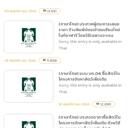
30 พฤศจิกายน 2565
13,501
visibility
(ภาษาไทย) ประกาศประกวด
(ภาษาไทย) ประกาศผู้ชนะการเสนอ
ราคาซื้อสัตว์ในโครงการจัดหา
ราคา จ้างพิมพ์บัตรเข้าชมเชียงใหม่
สัตว์เพิ่มเติม ด้วยวิธีประกวด
ไนท์ชาฟารี โดยวิธีเฉพาะเจาะจง
ราคาอิเล็กทรอนิกส์ (e-
Sorry, this entry is only available in
bidding)
Thai.
28 พฤศจิกายน 2565
11,808
visibility
(ภาษาไทย) แบบ บก.06 ซื้อสัตว์ใน
(ภาษาไทย) ประกาศผู้ชนะการ
โครงการจัดหาสัตว์เพิ่มเติม
เสนอราคา จ้างพิมพ์บัตรเข้า
Sorry, this entry is only available in
ชมเชียงใหม่ไนท์ชาฟารี โดย
Thai.
วิธีเฉพาะเจาะจง
18 พฤศจิกายน 2565
12,090
visibility
(ภาษาไทย) ประกวดราคาซื้อสัตว์ใน
โครงการจัดหาสัตว์เพิ่มเติม ด้วยวิธี
(ภาษาไทย) แบบ บก.06 ซื้อ