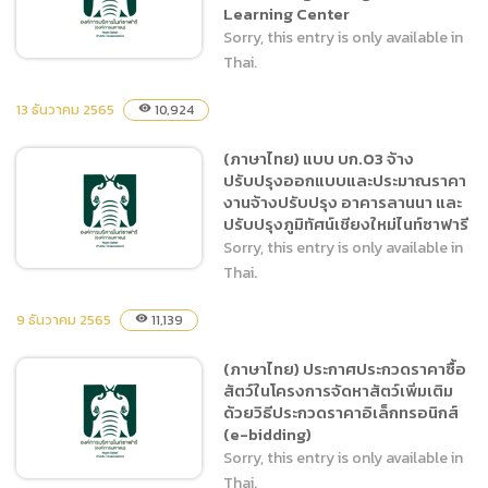
ซาฟารี โดยวิธีประกาศเชิญ
Learning Center
ชวนทั่วไป
Sorry, this entry is only available in
Thai.
13 ธันวาคม 2565
10,924
visibility
(ภาษาไทย) การจัดหาพัสดุ
(ภาษาไทย) แบบ บก.03 จ้าง
เพื่อติดตั้งในงานจ้างปรับปรุง
ปรับปรุงออกแบบและประมาณราคา
และซ่อมแซมพื้นที่ Chiang
งานจ้างปรับปรุง อาคารลานนา และ
Mai Night Safari Learning
ปรับปรุงภูมิทัศน์เชียงใหม่ไนท์ซาฟารี
Center
Sorry, this entry is only available in
Thai.
9 ธันวาคม 2565
11,139
visibility
(ภาษาไทย) แบบ บก.03 จ้าง
(ภาษาไทย) ประกาศประกวดราคาซื้อ
ปรับปรุงออกแบบและประมาณ
สัตว์ในโครงการจัดหาสัตว์เพิ่มเติม
ราคา งานจ้างปรับปรุง อาคาร
ด้วยวิธีประกวดราคาอิเล็กทรอนิกส์
ลานนา และปรับปรุงภูมิทัศน์
(e-bidding)
เชียงใหม่ไนท์ซาฟารี
Sorry, this entry is only available in
Thai.