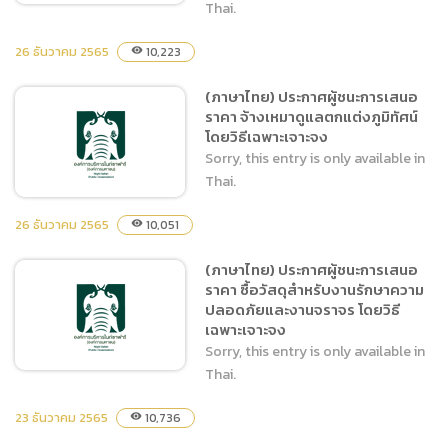
Thai.
26 ธันวาคม 2565
10,223
visibility
(ภาษาไทย) ประกาศผู้ชนะการ
(ภาษาไทย) ประกาศผู้ชนะการเสนอ
เสนอราคา ซื้อน้ำมันเชื้อเพลิง
ราคา จ้างเหมาดูแลตกแต่งภูมิทัศน์
ชนิดดีเซล B7 และชนิดเเก๊ส
โดยวิธีเฉพาะเจาะจง
โซฮอล์ 95 (ครั้งที่7) โดยวิธี
Sorry, this entry is only available in
เฉพาะเจาะจง
Thai.
26 ธันวาคม 2565
10,051
visibility
(ภาษาไทย) ประกาศผู้ชนะการเสนอ
(ภาษาไทย) ประกาศผู้ชนะการ
ราคา ซื้อวัสดุสำหรับงานรักษาความ
เสนอราคา จ้างเหมาดูแล
ปลอดภัยและงานจราจร โดยวิธี
ตกแต่งภูมิทัศน์ โดยวิธีเฉพาะ
เฉพาะเจาะจง
เจาะจง
Sorry, this entry is only available in
Thai.
23 ธันวาคม 2565
10,736
visibility
(ภาษาไทย) ประกาศผู้ชนะการ