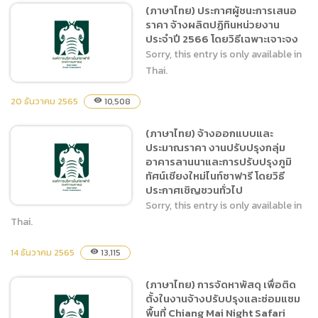
(ภาษาไทย) ประกาศผู้ชนะการเสนอ
เสนอราคา ซื้อวัสดุสำหรับงาน
ราคา จ้างผลิตปฏิทินหน่วยงาน
รักษาความปลอดภัยและงาน
ประจำปี 2566 โดยวิธีเฉพาะเจาะจง
จราจร โดยวิธีเฉพาะเจาะจง
Sorry, this entry is only available in
Thai.
20 ธันวาคม 2565
10,508
visibility
(ภาษาไทย) จ้างออกแบบและ
(ภาษาไทย) ประกาศผู้ชนะการ
ประมาณราคา งานปรับปรุงกลุ่ม
เสนอราคา จ้างผลิตปฏิทิน
อาคารลานนาและการปรับปรุงภูมิ
หน่วยงาน ประจำปี 2566 โดย
ทัศน์เชียงใหม่ไนท์ซาฟารี โดยวิธี
วิธีเฉพาะเจาะจง
ประกาศเชิญชวนทั่วไป
Sorry, this entry is only available in
Thai.
14 ธันวาคม 2565
13,115
visibility
(ภาษาไทย) จ้างออกแบบและ
ประมาณราคา งานปรับปรุง
(ภาษาไทย) การจัดหาพัสดุ เพื่อติด
กลุ่มอาคารลานนาและการ
ตั้งในงานจ้างปรับปรุงและซ่อมแซม
ปรับปรุงภูมิทัศน์เชียงใหม่ไนท์
พื้นที่ Chiang Mai Night Safari