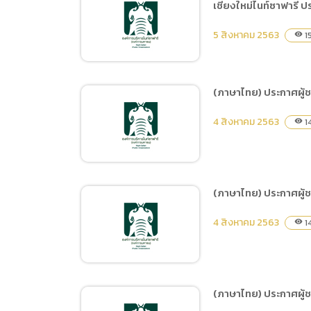
จำนวน 1 งาน ด้วยวิธี
เชียงใหม่ไนท์ซาฟารี 
(ภาษาไทย) ประกาศเผยแพร่
ประกวดราคาอิเล็กทรอนิกส์
แผนการจัดซื้อจัดจ้าง ประจำ
5 สิงหาคม 2563
(e-bidding)
1
visibility
ปีงบประมาณ พ.ศ.2564 ชื่อ
โครงการ จ้างเหมาบริการ
รักษาความสะอาดในพื้นที่
(ภาษาไทย) ประกาศผู้
สำนักงานเชียงใหม่ไนท์
(ภาษาไทย) ประกาศเผยแพร่
ซาฟารี ประจำปีงบประมาณ
4 สิงหาคม 2563
1
visibility
แผนการจัดซื้อจัดจ้าง ประจำ
พ.ศ.2564 ตั้งแต่วันที่ 1
ปีงบประมาณ พ.ศ.2564 ชื่อ
ตุลาคม 2563 – 30 กันยายน
โครงการ จ้างเหมาบริการ
2564
รักษาความปลอดภัยในพื้นที่
(ภาษาไทย) ประกาศผู้ช
สำนักงานเชียงใหม่ไนท์
(ภาษาไทย) ประกาศผู้ชนะ
ซาฟารี ประจำปีงบประมาณ
4 สิงหาคม 2563
1
visibility
การเสนอราคา จ้างพิมพ์บัตร
พ.ศ.2564 ตั้งแต่วันที่ 1
เงินสด Cash Card จำนวน
ตุลาคม 2563 – 30 กันยายน
10,000 ใบ โดยวิธีเฉพาะ
2564
เจาะจง
(ภาษาไทย) ประกาศผู้ช