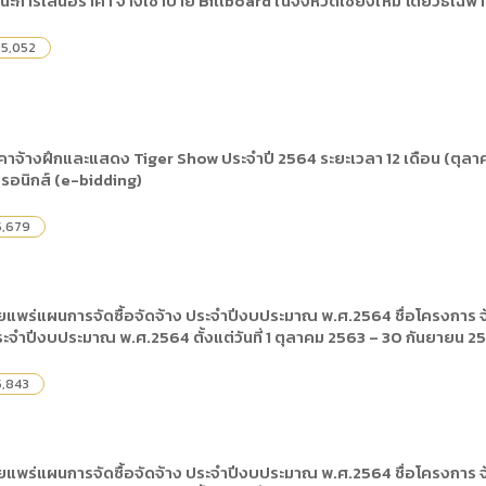
นะการเสนอราคา จ้างเช่าป้าย Billboard ในจังหวัดเชียงใหม่ โดยวิธีเฉพ
) การเปิดเผยข้อมูลสาธารณะขององค์กร พ.ศ. 2569
The rules
คู่มือหรือแนวทางการให้บริการสำหรับผู้รับบริก
(ภาษาไทย) รายงานผลการบริหารและพัฒนาทร
lization (Open Data)
15,052
(ภาษาไทย) ประกาศองค์การบริหารไนท์ซาฟารี
(ภาษาไทย) การเปิดโอกาสให้เกิดการมีส่วนร่วม
ย) นโยบายขององค์การ
(ภาษาไทย) หลักเกณฑ์การบริหารและพัฒนาทร
(ภาษาไทย) รายงานผลการสำรวจความพึงพอใจ
Internal Audit Office
าจ้างฝึกและแสดง Tiger Show ประจำปี 2564 ระยะเวลา 12 เดือน (ตุลาค
ทรอนิกส์ (e-bidding)
5,679
แพร่แผนการจัดซื้อจัดจ้าง ประจำปีงบประมาณ พ.ศ.2564 ชื่อโครงการ จ้
ประจำปีงบประมาณ พ.ศ.2564 ตั้งแต่วันที่ 1 ตุลาคม 2563 – 30 กันยายน 2
5,843
แพร่แผนการจัดซื้อจัดจ้าง ประจำปีงบประมาณ พ.ศ.2564 ชื่อโครงการ จ