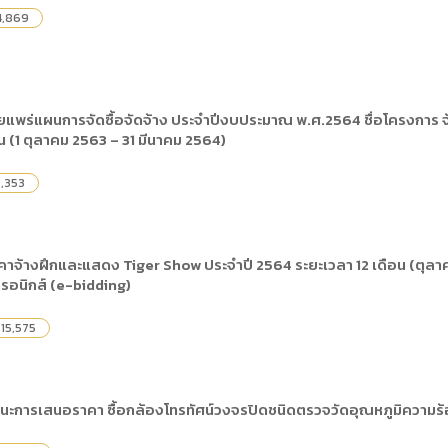
4,869
แพร่แผนการจัดซื้อจัดจ้าง ประจำปีงบประมาณ พ.ศ.2564 ชื่อโครงการ 
น (1 ตุลาคม 2563 – 31 มีนาคม 2564)
,353
าจ้างฝึกและแสดง Tiger Show ประจำปี 2564 ระยะเวลา 12 เดือน (ตุลาค
ทรอนิกส์ (e-bidding)
15,575
นะการเสนอราคา ซื้อกล้องโทรทัศน์วงจรปิดชนิดตรวจวัดอุณหภูมิความร้