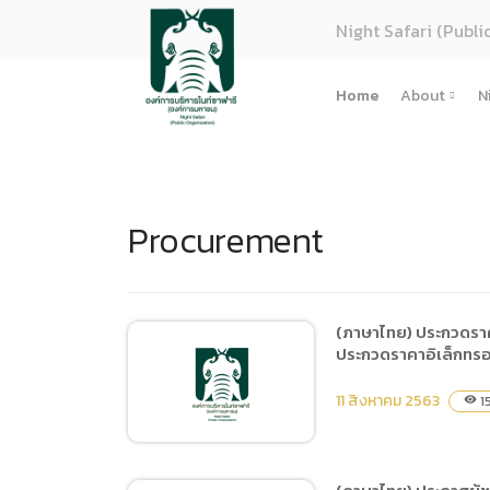
Night Safari (Publi
Home
About
N
About U
Strategy
Procurement
Organiza
Perform
Corpora
(ภาษาไทย
(ภาษาไทย) ประกวดราคา
ประกวดราคาอิเล็กทรอ
การจัดซื้
Regulati
11 สิงหาคม 2563
15
visibility
(ภาษาไทย
(ภาษาไทย