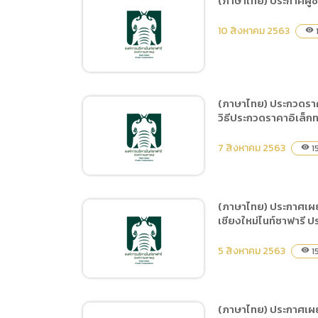
(ภาษาไทย) ประกาศผู้ช
(ภาษาไทย
(ภาษาไทย) ประกวดราคาจ้าง
Data uti
10 สิงหาคม 2563
visibility
ฝึกและแสดง Night
(ภาษาไท
Predators Show ประจำปี
2564 ระยะเวลา 6 เดือน (1
ตุลาคม 2563 ถึง 31 มีนาคม
(ภาษาไทย) ประกวดราค
2564) ด้วยวิธีประกวดราคา
วิธีประกวดราคาอิเล็ก
(ภาษาไทย) ประกาศผู้ชนะ
อิเล็กทรอนิกส์ (e-bidding)
การเสนอราคา จ้างเช่าป้าย
7 สิงหาคม 2563
1
visibility
Billboard ในจังหวัด
เชียงใหม่ โดยวิธีเฉพาะ
เจาะจง
(ภาษาไทย) ประกาศเผย
เชียงใหม่ไนท์ซาฟารี 
(ภาษาไทย) ประกวดราคาจ้าง
ฝึกและแสดง Tiger Show
5 สิงหาคม 2563
1
visibility
ประจำปี 2564 ระยะเวลา 12
เดือน (ตุลาคม 2563 ถึง
เดือนกันยายน 2564)
(ภาษาไทย) ประกาศเผย