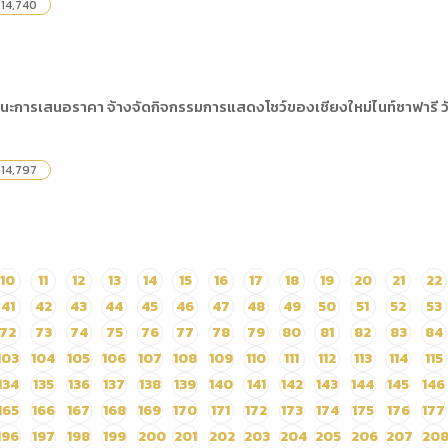
14,740
ะการเสนอราคา จ้างจัดกิจกรรมการแสดงโชว์ของเชียงใหม่ไนท์ซาฟารี วันที
14,797
10
11
12
13
14
15
16
17
18
19
20
21
22
41
42
43
44
45
46
47
48
49
50
51
52
53
72
73
74
75
76
77
78
79
80
81
82
83
84
103
104
105
106
107
108
109
110
111
112
113
114
115
134
135
136
137
138
139
140
141
142
143
144
145
146
165
166
167
168
169
170
171
172
173
174
175
176
177
196
197
198
199
200
201
202
203
204
205
206
207
20