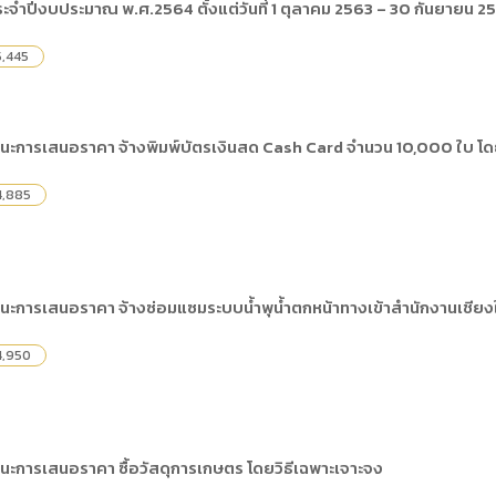
ประจำปีงบประมาณ พ.ศ.2564 ตั้งแต่วันที่ 1 ตุลาคม 2563 – 30 กันยายน 2
5,445
ชนะการเสนอราคา จ้างพิมพ์บัตรเงินสด Cash Card จำนวน 10,000 ใบ โดย
4,885
นะการเสนอราคา จ้างซ่อมแซมระบบน้ำพุน้ำตกหน้าทางเข้าสำนักงานเชียงให
4,950
นะการเสนอราคา ซื้อวัสดุการเกษตร โดยวิธีเฉพาะเจาะจง