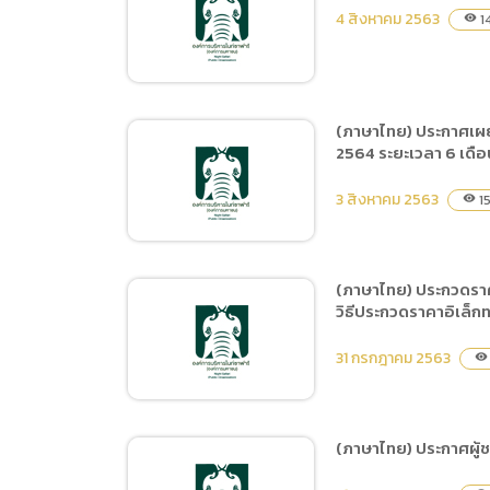
(ภาษาไทย) ประกาศผู้ชนะ
4 สิงหาคม 2563
1
visibility
การเสนอราคา จ้างซ่อมแซม
ระบบน้ำพุน้ำตกหน้าทางเข้า
สำนักงานเชียงใหม่ไนท์
ซาฟารี โดยวิธีเฉพาะเจาะจง
(ภาษาไทย) ประกาศเผย
2564 ระยะเวลา 6 เดือ
(ภาษาไทย) ประกาศผู้ชนะ
การเสนอราคา ซื้อวัสดุ
3 สิงหาคม 2563
15
visibility
การเกษตร โดยวิธีเฉพาะ
เจาะจง
(ภาษาไทย) ประกวดราค
วิธีประกวดราคาอิเล็ก
(ภาษาไทย) ประกาศเผยแพร่
แผนการจัดซื้อจัดจ้าง ประจำ
31 กรกฎาคม 2563
visibility
ปีงบประมาณ พ.ศ.2564 ชื่อ
โครงการ จ้างฝึกและแสดง
Night Predators Show
(ภาษาไทย) ประกาศผู้ช
ประจำปี 2564 ระยะเวลา 6
(ภาษาไทย) ประกวดราคาจ้าง