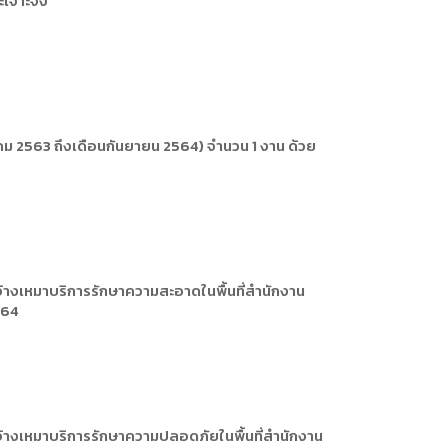
าะเจาะจง
ารหรือผู้มาติดต่อ
ัพยากรบุคคล
ัพยากรบุคคล
การให้บริการ
ม 2563 ถึงเดือนกันยายน 2564) จำนวน 1 งาน ด้วย
างเหมาบริการรักษาความสะอาดในพื้นที่สำนักงาน
564
้างเหมาบริการรักษาความปลอดภัยในพื้นที่สำนักงาน