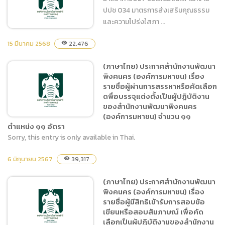
ปปช 034 มาตรการส่งเสริมคุณธรรม
และความโปร่งใสภา ...
15 มีนาคม 2568
22,476
visibility
มาตรการส่งเสริมคุณธรรม
(ภาษาไทย) ประกาศสำนักงานพัฒนา
พิงคนคร (องค์การมหาชน) เรื่อง
และความโปร่งใสภายในหน่วย
รายชื่อผู้ผ่านการสรรหาหรือคัดเลือก
งาน
ดพื่อบรรจุแต่งตั้งเป็นผู้ปฏิบัติงาน
ของสำนักงานพัฒนาพิงคนคร
(องค์การมหาชน) จำนวน ๑๑
ตำแหน่ง ๑๑ อัตรา
Sorry, this entry is only available in Thai.
(ภาษาไทย) ประกาศสำนักงาน
6 มิถุนายน 2567
39,317
visibility
พัฒนาพิงคนคร (องค์การ
มหาชน) เรื่อง รายชื่อผู้ผ่าน
(ภาษาไทย) ประกาศสำนักงานพัฒนา
การสรรหาหรือคัดเลือกดพื่
พิงคนคร (องค์การมหาชน) เรื่อง
อบรรจุแต่งตั้งเป็นผู้ปฏิบัติ
รายชื่อผู้มีสิทธิเข้ารับการสอบข้อ
งานของสำนักงานพัฒนาพิง
เขียนหรือสอบสัมภาษณ์ เพื่อคัด
เลือกเป็นผู้ปฏิบัติงานของสำนักงาน
คนคร (องค์การมหาชน)