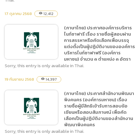
Thai.
17 ตุลาคม 2568
12,412
visibility
(ภาษาไทย) ประกาศองค์การ
บริหารไนท์ซาฟารี (องค์การ
(ภาษาไทย) ประกาศองค์การบริหาร
มหาชน) เรื่อง การรับสมัคร
ไนท์ซาฟารี เรื่อง รายชื่อผู้สอบผ่าน
บุคคลเข้ารับการคัดเลือกเพื่อ
การสรรหาหรือคัดเลือกเพื่อบรรจุ
บรรจุแต่งตั้งเป็นผู้ปฏิบัติงาน
แต่งตั้งเป็นผู้ปฏิบัติงานขององค์การ
จำนวน ๑ ตำแหน่ง ๒ อัตรา
บริหารไนท์ซาฟาฟรี (องค์การ
มหาชน) จำนวน ๓ ตำแหน่ง ๓ อัตรา
Sorry, this entry is only available in Thai.
19 กันยายน 2568
14,397
visibility
(ภาษาไทย) ประกาศองค์การ
บริหารไนท์ซาฟารี เรื่อง รายชื่อ
(ภาษาไทย) ประกาศสำนักงานพัฒนา
ผู้สอบผ่านการสรรหาหรือคัด
พิงคนคร (องค์การมหาชน) เรื่อง
เลือกเพื่อบรรจุแต่งตั้งเป็นผู้
รายชื่อผู้มีสิทธิเข้ารับการสอบข้อ
ปฏิบัติงานขององค์การบริหาร
เขียนหรือสอบสัมภาษณ์ เพื่อคัด
ไนท์ซาฟาฟรี (องค์การมหาชน)
เลือกเป็นผู้ปฏิบัติงานของสำนักงาน
พัฒนาพิงคนคร
จำนวน ๓ ตำแหน่ง ๓ อัตรา
Sorry, this entry is only available in Thai.