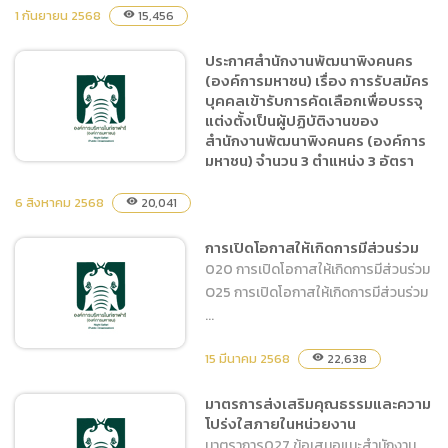
1 กันยายน 2568
15,456
visibility
(ภาษาไทย) ประกาศสำนักงาน
พัฒนาพิงคนคร (องค์การ
ประกาศสำนักงานพัฒนาพิงคนคร
มหาชน) เรื่อง รายชื่อผู้มีสิทธิ
(องค์การมหาชน) เรื่อง การรับสมัคร
เข้ารับการสอบข้อเขียนหรือ
บุคคลเข้ารับการคัดเลือกเพื่อบรรจุ
สอบสัมภาษณ์ เพื่อคัดเลือก
แต่งตั้งเป็นผู้ปฏิบัติงานของ
เป็นผู้ปฏิบัติงานของ
สำนักงานพัฒนาพิงคนคร (องค์การ
มหาชน) จำนวน 3 ตำแหน่ง 3 อัตรา
สำนักงานพัฒนาพิงคนคร
6 สิงหาคม 2568
20,041
visibility
ประกาศสำนักงานพัฒนาพิง
การเปิดโอกาสให้เกิดการมีส่วนร่วม
คนคร (องค์การมหาชน) เรื่อง
020 การเปิดโอกาสให้เกิดการมีส่วนร่วม
การรับสมัครบุคคลเข้ารับการ
O25 การเปิดโอกาสให้เกิดการมีส่วนร่วม
คัดเลือกเพื่อบรรจุแต่งตั้งเป็น
...
ผู้ปฏิบัติงานของสำนักงาน
พัฒนาพิงคนคร (องค์การ
15 มีนาคม 2568
22,638
visibility
มหาชน) จำนวน 3 ตำแหน่ง 3
อัตรา
มาตรการส่งเสริมคุณธรรมและความ
การเปิดโอกาสให้เกิดการมี
โปร่งใสภายในหน่วยงาน
ส่วนร่วม
มาตราการ027 ข้อเสนอแนะสำนักงาน