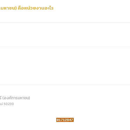
ดเผยข้อมูลสาธารณะขององค์กร พ.ศ. 2569
ระเบียบสำนักงาน
คู่มือหรือแนวทางการให้บริการสำหรับผู้รับบริ
รายงานผลการบริหารและพัฒนาทรัพยากรบ
มหาชน) คือหน่วยงานอะไร
อมูลไปใช้ประโยชน์ (Open Data)
ประกาศองค์การบริหารไนท์ซาฟารี
การเปิดโอกาสให้เกิดการมีส่วนร่วม
ขององค์การ
หลักเกณฑ์การบริหารและพัฒนาทรัพยากรบุ
รายงานผลการสำรวจความพึงพอใจการให้บร
สำนักตรวจสอบภายใน
รี (องค์การมหาชน)
หม่ 50230