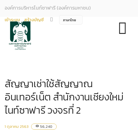
องค์การบริหารไนท์ซาฟารี (องค์การมหาชน)
เข้าระบบ
สร้างบัญชี
สัญญาเช่าใช้สัญญาณ
อินเทอร์เน็ต สำนักงานเชียงใหม่
ไนท์ซาฟารี วงจรที่ 2
1 ตุลาคม 2563
56,240
visibility