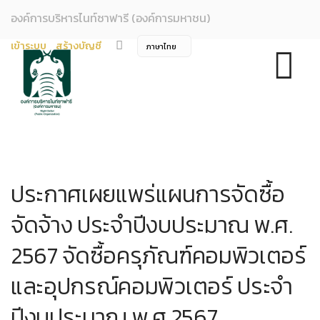
องค์การบริหารไนท์ซาฟารี (องค์การมหาชน)
เข้าระบบ
สร้างบัญชี
ประกาศเผยแพร่แผนการจัดซื้อ
จัดจ้าง ประจำปีงบประมาณ พ.ศ.
2567 จัดซื้อครุภัณฑ์คอมพิวเตอร์
และอุปกรณ์คอมพิวเตอร์ ประจำ
ปีงบประมาณ พ.ศ.2567