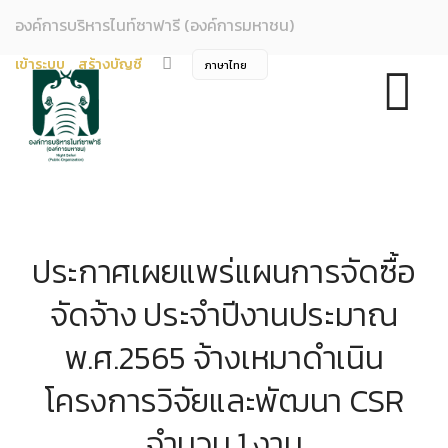
องค์การบริหารไนท์ซาฟารี (องค์การมหาชน)
เข้าระบบ
สร้างบัญชี
ประกาศเผยแพร่แผนการจัดซื้อ
จัดจ้าง ประจำปีงานประมาณ
พ.ศ.2565 จ้างเหมาดำเนิน
โครงการวิจัยและพัฒนา CSR
จำนวน 1 งาน