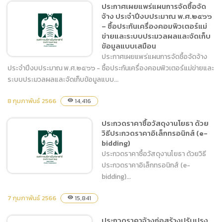
ประกาศเผยแพร่แผนการจัดซื้อจัด
และพ่วงข้างเหล็กรถ
จ้าง ประจำปีงบประมาณ พ.ศ.๒๕๖๖
จักรยานยนต์ จำนวน ๒ คัน
– ซื้อประกันเครื่องคอมพิวเตอร์แม่
โดยวิธีเฉพาะเจาะจง
ข่ายและระบบประมวลผลและจัดเก็บ
ข้อมูลแบบเสมือน
ประกาศเผยแพร่แผนการจัดซื้อจัดจ้าง
ประจำปีงบประมาณ พ.ศ.๒๕๖๖ - ซื้อประกันเครื่องคอมพิวเตอร์แม่ข่ายและ
ระบบประมวลผลและจัดเก็บข้อมูลแบบ...
ประกาศเผยแพร่แผนการจัด
8 กุมภาพันธ์ 2566
14,416
visibility
ซื้อจัดจ้าง ประจำปีงบประมาณ
พ.ศ.๒๕๖๖ – ซื้อประกันเครื่อง
ประกวดราคาซื้อวัสดุงานโยธา ด้วย
คอมพิวเตอร์แม่ข่ายและระบบ
วิธีประกวดราคาอิเล็กทรอนิกส์ (e-
ประมวลผลและจัดเก็บข้อมูล
bidding)
แบบเสมือน
ประกวดราคาซื้อวัสดุงานโยธา ด้วยวิธี
ประกวดราคาอิเล็กทรอนิกส์ (e-
bidding)...
7 กุมภาพันธ์ 2566
15,841
visibility
ประกวดราคาซื้อวัสดุงานโยธา
ประกวดราคาจ้างก่อสร้างปรับปรุง
ด้วยวิธีประกวดราคา