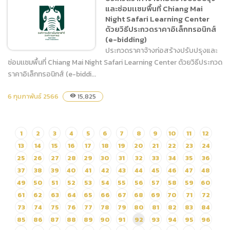
และซ่อมเเซมพื้นที่ Chiang Mai
อิเล็กทรอนิกส์ (e-bidding)
Night Safari Learning Center
ด้วยวิธีประกวดราคาอิเล็กทรอนิกส์
(e-bidding)
ประกวดราคาจ้างก่อสร้างปรับปรุงและ
ซ่อมเเซมพื้นที่ Chiang Mai Night Safari Learning Center ด้วยวิธีประกวด
ราคาอิเล็กทรอนิกส์ (e-biddi...
ประกวดราคาจ้างก่อสร้าง
6 กุมภาพันธ์ 2566
15,825
visibility
ปรับปรุงและซ่อมเเซมพื้นที่
Chiang Mai Night Safari
Learning Center ด้วยวิธี
1
2
3
4
5
6
7
8
9
10
11
12
ประกวดราคาอิเล็กทรอนิกส์
13
14
15
16
17
18
19
20
21
22
23
24
(e-bidding)
25
26
27
28
29
30
31
32
33
34
35
36
37
38
39
40
41
42
43
44
45
46
47
48
49
50
51
52
53
54
55
56
57
58
59
60
61
62
63
64
65
66
67
68
69
70
71
72
73
74
75
76
77
78
79
80
81
82
83
84
85
86
87
88
89
90
91
92
93
94
95
96