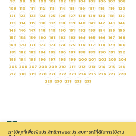
97
98
99
100
101
102
103
104
105
106
107
108
109
110
111
112
113
114
115
116
117
118
119
120
121
122
123
124
125
126
127
128
129
130
131
132
133
134
135
136
137
138
139
140
141
142
143
144
145
146
147
148
149
150
151
152
153
154
155
156
157
158
159
160
161
162
163
164
165
166
167
168
169
170
171
172
173
174
175
176
177
178
179
180
181
182
183
184
185
186
187
188
189
190
191
192
193
194
195
196
197
198
199
200
201
202
203
204
205
206
207
208
209
210
211
212
213
214
215
216
217
218
219
220
221
222
223
224
225
226
227
228
229
230
231
232
233
เราใช้คุกกี้เพื่อเพิ่มประสิทธิภาพและประสบการณ์ที่ดีในการใช้งาน