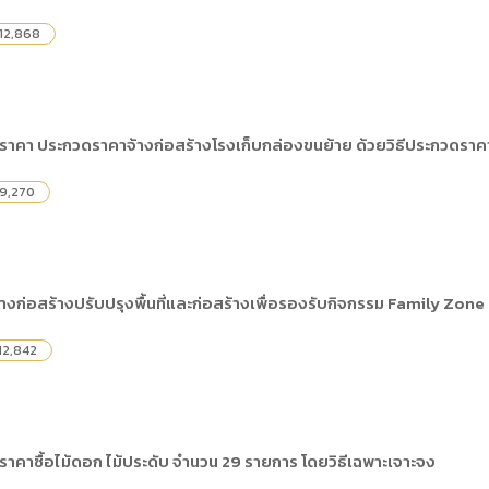
12,868
าคา ประกวดราคาจ้างก่อสร้างโรงเก็บกล่องขนย้าย ด้วยวิธีประกวดราคา
9,270
ก่อสร้างปรับปรุงพื้นที่และก่อสร้างเพื่อรองรับกิจกรรม Family Zone 
12,842
าคาซื้อไม้ดอก ไม้ประดับ จำนวน 29 รายการ โดยวิธีเฉพาะเจาะจง