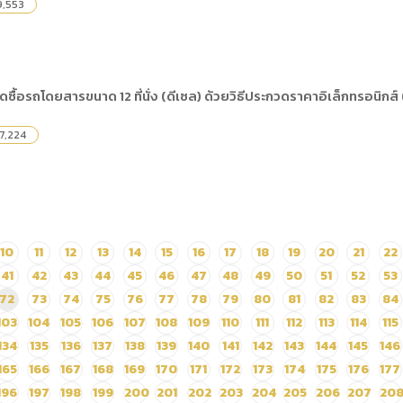
,553
ื้อรถโดยสารขนาด 12 ที่นั่ง (ดีเซล) ด้วยวิธีประกวดราคาอิเล็กทรอนิกส์
7,224
10
11
12
13
14
15
16
17
18
19
20
21
22
41
42
43
44
45
46
47
48
49
50
51
52
53
72
73
74
75
76
77
78
79
80
81
82
83
84
103
104
105
106
107
108
109
110
111
112
113
114
115
134
135
136
137
138
139
140
141
142
143
144
145
146
165
166
167
168
169
170
171
172
173
174
175
176
177
196
197
198
199
200
201
202
203
204
205
206
207
20