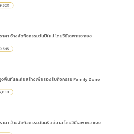
9,520
าคา จ้างจัดกิจกรรมวันปีใหม่ โดยวิธีเฉพาะเจาะจง
9,545
ุงพื้นที่และก่อสร้างเพื่อรองรับกิจกรรม Family Zone
7,038
าคา จ้างจัดกิจกรรมวันคริสต์มาส โดยวิธีเฉพาะเจาะจง