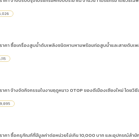
ราคา จ้างปรับปรุงโปรแกรมหักงบประมาณ จำนวน 1 โปรแกรม โดยวิธีเฉพ
ดเผยข้อมูลสาธารณะขององค์กร พ.ศ. 2569
ระเบียบสำนักงาน
คู่มือหรือแนวทางการให้บริการสำหรับผู้รับบริ
รายงานผลการบริหารและพัฒนาทรัพยากรบ
อมูลไปใช้ประโยชน์ (Open Data)
6,026
ประกาศองค์การบริหารไนท์ซาฟารี
การเปิดโอกาสให้เกิดการมีส่วนร่วม
ขององค์การ
หลักเกณฑ์การบริหารและพัฒนาทรัพยากรบุ
รายงานผลการสำรวจความพึงพอใจการให้บร
สำนักตรวจสอบภายใน
าคา ซื้อเครื่องสูบน้ำดับเพลิงชนิดหาบหามพร้อมท่อสูบน้ำและสายดับเพลิ
,115
ราคา จ้างจัดกิจกรรมในงานฤดูหนาว OTOP ของดีเมืองเชียงใหม่ โดยวิธี
9,895
าคา ซื้อครุภัณฑ์ที่มีมูลค่าต่อหน่วยไม่เกิน 10,000 บาท และอุปกรณ์สำน