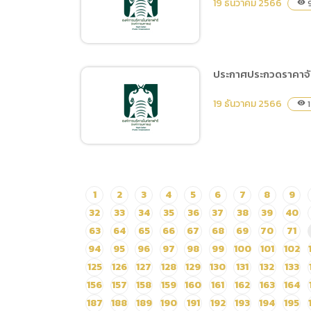
19 ธันวาคม 2566
9
visibility
พื้นที่และก่อสร้างเพื่อรองรับ
กิจกรรม Family Zone
ประกาศประกวดราคาจัดซ
ประกาศผู้ชนะการเสนอราคา
19 ธันวาคม 2566
1
visibility
จ้างจัดกิจกรรมวันคริสต์มาส
โดยวิธีเฉพาะเจาะจง
ประกาศประกวดราคาจัดซื้อ
1
2
3
4
5
6
7
8
9
รถโดยสารขนาด 12 ที่นั่ง
32
33
34
35
36
37
38
39
40
(ดีเซล) ด้วยวิธีประกวด
63
64
65
66
67
68
69
70
71
ราคาอิเล็กทรอนิกส์ (e-
94
95
96
97
98
99
100
101
102
bidding)
125
126
127
128
129
130
131
132
133
156
157
158
159
160
161
162
163
164
187
188
189
190
191
192
193
194
195