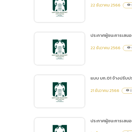
ประกาศประกวดราคาจ้าง
22 ธันวาคม 2566
visibility
ก่อสร้างปรับปรุงพื้นที่และ
ก่อสร้างเพื่อรองรับกิจกรรม
Family Zone ด้วยวิธี
ประกวดราคาอิเล็กทรอนิกส์
ประกาศผู้ชนะการเสนอร
(e-bidding)
ประกาศผู้ชนะการเสนอราคา
22 ธันวาคม 2566
visibility
ซื้อไม้ดอก ไม้ประดับ จำนวน
29 รายการ โดยวิธีเฉพาะ
เจาะจง
แบบ บก.01 จ้างปรับปร
ประกาศผู้ชนะการเสนอราคา
21 ธันวาคม 2566
1
visibility
จ้างจัดกิจกรรมวันปีใหม่ โดย
วิธีเฉพาะเจาะจง
ประกาศผู้ชนะการเสนอร
แบบ บก.01 จ้างปรับปรุง