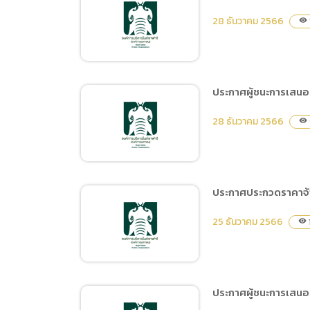
ประกาศผู้ชนะการเสนอราคา
28 ธันวาคม 2566
visibility
จ้างจัดกิจกรรมในงานฤดู
หนาว OTOP ของดีเมือง
เชียงใหม่ โดยวิธีเฉพาะ
เจาะจง
ประกาศผู้ชนะการเสนอร
ประกาศผู้ชนะการเสนอราคา
28 ธันวาคม 2566
visibility
ซื้อครุภัณฑ์ที่มีมูลค่าต่อ
หน่วยไม่เกิน 10,000 บาท
และอุปกรณ์สำนักงาน
จำนวน 4 รายการ โดยวิธี
ประกาศประกวดราคาจ้าง
เฉพาะเจาะจง
ประกาศผู้ชนะการเสนอราคา
25 ธันวาคม 2566
visibility
ประกวดราคาจ้างก่อสร้าง
โรงเก็บกล่องขนย้าย ด้วย
วิธีประกวดราคา
อิเล็กทรอนิกส์ (e-bidding)
ประกาศผู้ชนะการเสนอร