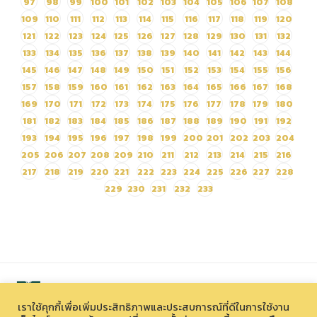
97
98
99
100
101
102
103
104
105
106
107
108
109
110
111
112
113
114
115
116
117
118
119
120
121
122
123
124
125
126
127
128
129
130
131
132
133
134
135
136
137
138
139
140
141
142
143
144
145
146
147
148
149
150
151
152
153
154
155
156
157
158
159
160
161
162
163
164
165
166
167
168
169
170
171
172
173
174
175
176
177
178
179
180
181
182
183
184
185
186
187
188
189
190
191
192
193
194
195
196
197
198
199
200
201
202
203
204
205
206
207
208
209
210
211
212
213
214
215
216
217
218
219
220
221
222
223
224
225
226
227
228
229
230
231
232
233
เราใช้คุกกี้เพื่อเพิ่มประสิทธิภาพและประสบการณ์ที่ดีในการใช้งาน