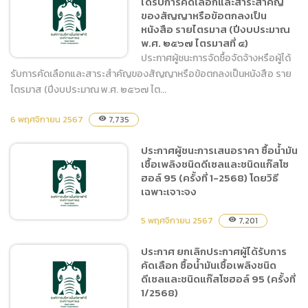
ได้รับการคัดเลือกและสาระสำคัญ
ประกวดราคาซื้อสัตว์ใน
ของสัญญาหรือข้อตกลงเป็น
โครงการจัดหาสัตว์เพิ่มเติม
หนังสือ รายไตรมาส (ปีงบประมาณ
จำนวน 3 ชนิด 9 ตัว ด้วยวิธี
พ.ศ. ๒๕๖๗ ไตรมาสที่ ๔)
ประกวดราคาอิเล็กทรอนิกส์
ประกาศผู้ชนะการจัดซื้อจัดจ้างหรือผู้ได้
(e-bidding)
รับการคัดเลือกและสาระสำคัญของสัญญาหรือข้อตกลงเป็นหนังสือ ราย
ไตรมาส (ปีงบประมาณ พ.ศ. ๒๕๖๗ ไต...
ประกาศผู้ชนะการจัดซื้อจัด
6 พฤศจิกายน 2567
7,735
visibility
จ้างหรือผู้ได้รับการคัดเลือก
และสาระสำคัญของสัญญา
ประกาศผู้ชนะการเสนอราคา ซื้อน้ำมัน
หรือข้อตกลงเป็นหนังสือ ราย
เชื้อเพลิงชนิดดีเซลและชนิดแก๊สโซ
ไตรมาส (ปีงบประมาณ พ.ศ.
ฮอล์ 95 (ครั้งที่ 1-2568) โดยวิธี
๒๕๖๗ ไตรมาสที่ ๔)
เฉพาะเจาะจง
5 พฤศจิกายน 2567
7,201
visibility
ประกาศ ยกเลิกประกาศผู้ได้รับการ
คัดเลือก ซื้อน้ำมันเชื้อเพลิงชนิด
ประกาศผู้ชนะการเสนอราคา
ดีเซลและชนิดแก๊สโซฮอล์ 95 (ครั้งที่
ซื้อน้ำมันเชื้อเพลิงชนิดดีเซล
1/2568)
และชนิดแก๊สโซฮอล์ 95 (ครั้ง