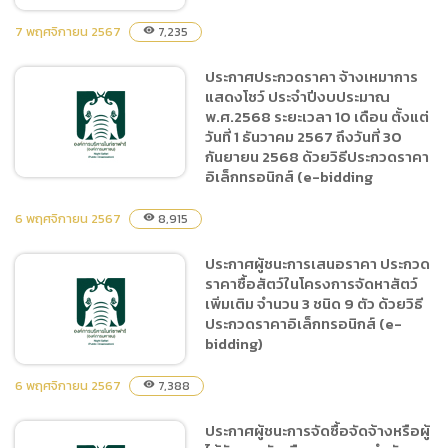
7 พฤศจิกายน 2567
7,235
visibility
ประกาศประกวดราคา จ้างเหมาการ
ประกาศผู้ชนะการเสนอราคา
แสดงโชว์ ประจำปีงบประมาณ
จ้างทำป้ายเพื่อการโฆษณา
พ.ศ.2568 ระยะเวลา 10 เดือน ตั้งแต่
ประชาสัมพันธ์ เช่น ป้ายไวนิล
วันที่ 1 ธันวาคม 2567 ถึงวันที่ 30
ป้ายตู้ไฟ ป้ายพลาสวูด ป้าย
กันยายน 2568 ด้วยวิธีประกวดราคา
แผ่นซิงค์ ฯลฯ โดยวิธีเฉพาะ
อิเล็กทรอนิกส์ (e-bidding
เจาะจง
6 พฤศจิกายน 2567
8,915
visibility
ประกาศประกวดราคา จ้าง
ประกาศผู้ชนะการเสนอราคา ประกวด
เหมาการแสดงโชว์ ประจำ
ราคาซื้อสัตว์ในโครงการจัดหาสัตว์
ปีงบประมาณ พ.ศ.2568 ระยะ
เพิ่มเติม จำนวน 3 ชนิด 9 ตัว ด้วยวิธี
เวลา 10 เดือน ตั้งแต่วันที่ 1
ประกวดราคาอิเล็กทรอนิกส์ (e-
ธันวาคม 2567 ถึงวันที่ 30
bidding)
กันยายน 2568 ด้วยวิธี
6 พฤศจิกายน 2567
ประกวดราคาอิเล็กทรอนิกส์
7,388
visibility
(e-bidding
ประกาศผู้ชนะการจัดซื้อจัดจ้างหรือผู้
ประกาศผู้ชนะการเสนอราคา