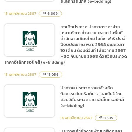
อิเล็กทรอนิกส์ (e-bidding)
15 พฤศจิกายน 2567
6,699
visibility
ประกาศผู้ชนะการเสนอราคา
ยกเลิกประกาศ ประกวดราคาจ้าง
ประกวดราคาซื้ออาหารสัตว์
เหมาบริการทำความสะอาด ในพื้นที่
ประเภทอาหารสำเร็จรูปและ
สำนักงานเชียงใหม่ ไนท์ซาฟารี ประจำ
วัตถุดิบอาหารสัตว์ ตั้งแต่วันที่
ปีงบประมาณ พ.ศ. 2568 ระยะเวลา
1 ธันวาคม 2567 ถึง 30
10 เดือน ตั้งแต่วันที่ 1 ธันวาคม 2567
– 30 กันยายน 2568 ด้วยวิธีประกวด
กันยายน 2568 ด้วยวิธี
ราคาอิเล็กทรอนิกส์ (e-bidding)
ประกวดราคาอิเล็กทรอนิกส์
(e-bidding)
15 พฤศจิกายน 2567
15,054
visibility
ยกเลิกประกาศ ประกวดราคา
จ้างเหมาบริการทำความ
ประกาศ ประกวดราคาจ้างจัด
สะอาด ในพื้นที่สำนักงาน
กิจกรรมวันคริสต์มาส และวันปีใหม่
เชียงใหม่ ไนท์ซาฟารี ประจำ
ด้วยวิธีประกวดราคาอิเล็กทรอนิกส์
ปีงบประมาณ พ.ศ. 2568 ระยะ
(e-bidding)
เวลา 10 เดือน ตั้งแต่วันที่ 1
14 พฤศจิกายน 2567
ธันวาคม 2567 – 30 กันยายน
8,595
visibility
2568 ด้วยวิธีประกวดราคา
ประกาศ สำนักงานพัฒนาพิงคนคร
อิเล็กทรอนิกส์ (e-bidding)