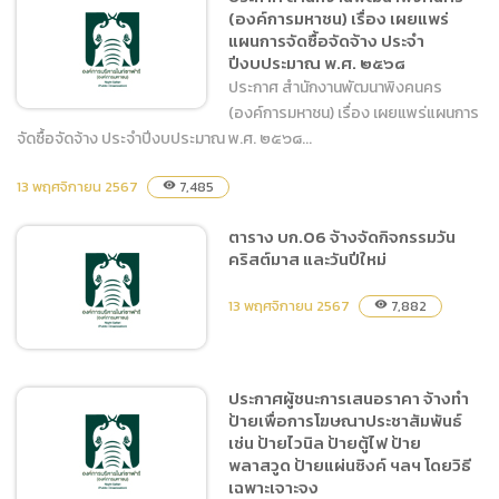
(องค์การมหาชน) เรื่อง เผยแพร่
ประกาศ ประกวดราคาจ้างจัด
แผนการจัดซื้อจัดจ้าง ประจำ
กิจกรรมวันคริสต์มาส และวัน
ปีงบประมาณ พ.ศ. ๒๕๖๘
ปีใหม่ ด้วยวิธีประกวดราคา
ประกาศ สำนักงานพัฒนาพิงคนคร
อิเล็กทรอนิกส์ (e-bidding)
(องค์การมหาชน) เรื่อง เผยแพร่แผนการ
จัดซื้อจัดจ้าง ประจำปีงบประมาณ พ.ศ. ๒๕๖๘...
13 พฤศจิกายน 2567
ประกาศ สำนักงานพัฒนาพิง
7,485
visibility
คนคร (องค์การมหาชน) เรื่อง
ตาราง บก.06 จ้างจัดกิจกรรมวัน
เผยแพร่แผนการจัดซื้อจัดจ้าง
คริสต์มาส และวันปีใหม่
ประจำปีงบประมาณ พ.ศ.
๒๕๖๘
13 พฤศจิกายน 2567
7,882
visibility
ประกาศผู้ชนะการเสนอราคา จ้างทำ
ป้ายเพื่อการโฆษณาประชาสัมพันธ์
ตาราง บก.06 จ้างจัด
เช่น ป้ายไวนิล ป้ายตู้ไฟ ป้าย
กิจกรรมวันคริสต์มาส และวัน
พลาสวูด ป้ายแผ่นซิงค์ ฯลฯ โดยวิธี
ปีใหม่
เฉพาะเจาะจง