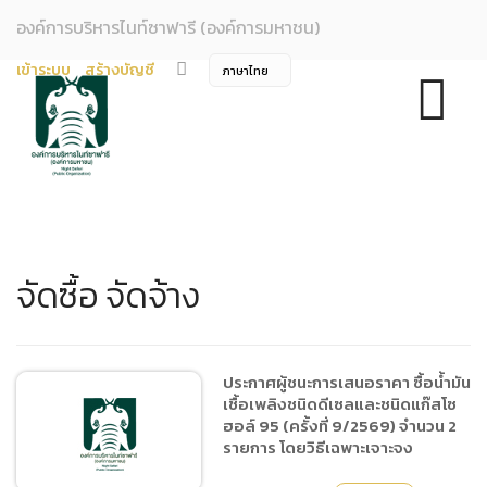
องค์การบริหารไนท์ซาฟารี (องค์การมหาชน)
เข้าระบบ
สร้างบัญชี
จัดซื้อ จัดจ้าง
ประกาศผู้ชนะการเสนอราคา ซื้อน้ำมัน
เชื้อเพลิงชนิดดีเซลและชนิดแก๊สโซ
ฮอล์ 95 (ครั้งที่ 9/2569) จำนวน 2
รายการ โดยวิธีเฉพาะเจาะจง