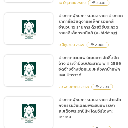
ก่อสร้างส่วนแสดงค่างห้าสี
10 มิถุนายน 2569
2,348
visibility
ประกาศผู้ชนะการเสนอราคา ประกวด
ราคาซื้อวัสดุงานอิเล็กทรอนิกส์
ประกาศประกวดราคาจ้าง
จำนวน 15 รายการ ด้วยวิธีประกวด
ซ่อมแซมหลังคาบ้านพักแคมป์
ราคาอิเล็กทรอนิกส์ (e-bidding)
กราวด์ ด้วยวิธีประกวดราคา
อิเล็กทรอนิกส์ (e-bidding)
9 มิถุนายน 2569
2,988
visibility
ประกาศเผยแพร่แผนการจัดซื้อจัด
จ้าง ประจำปีงบประมาณ พ.ศ.2569
ประกาศผู้ชนะการเสนอราคา
จัดจ้างจ้างซ่อมแซมหลังคาบ้านพัก
ประกวดราคาซื้อวัสดุงาน
แคมป์กราวด์
อิเล็กทรอนิกส์ จำนวน 15
รายการ ด้วยวิธีประกวดราคา
29 พฤษภาคม 2569
2,293
visibility
อิเล็กทรอนิกส์ (e-bidding)
ประกาศผู้ชนะการเสนอราคา จ้างจัด
กิจกรรมวันเฉลิมพระชนมพรรษา
ประกาศเผยแพร่แผนการจัด
สมเด็จพระราชินีฯ โดยวิธีเฉพาะ
ซื้อจัดจ้าง ประจำปีงบประมาณ
เจาะจง
พ.ศ.2569 จัดจ้างจ้าง
ซ่อมแซมหลังคาบ้านพักแคมป์