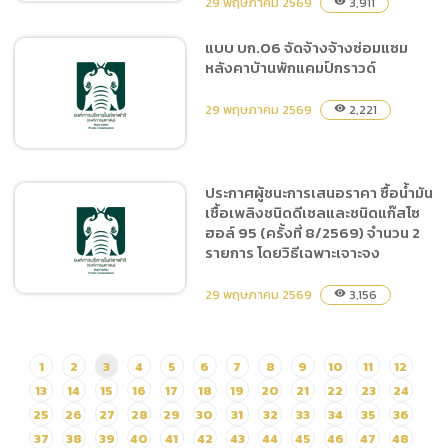
29 พฤษภาคม 2569
3,911
visibility
กราวด์
แบบ บก.06 จัดจ้างจ้างซ่อมแซม
หลังคาบ้านพักแคมป์กราวด์
ประกาศผู้ชนะการเสนอราคา
จ้างจัดกิจกรรมวันเฉลิม
29 พฤษภาคม 2569
2,221
visibility
พระชนมพรรษาสมเด็จพระราชิ
นีฯ โดยวิธีเฉพาะเจาะจง
ประกาศผู้ชนะการเสนอราคา ซื้อน้ำมัน
เชื้อเพลิงชนิดดีเซลและชนิดแก๊สโซ
แบบ บก.06 จัดจ้างจ้าง
ฮอล์ 95 (ครั้งที่ 8/2569) จำนวน 2
ซ่อมแซมหลังคาบ้านพักแคมป์
รายการ โดยวิธีเฉพาะเจาะจง
กราวด์
29 พฤษภาคม 2569
3,156
visibility
ประกาศผู้ชนะการเสนอราคา
1
2
3
4
5
6
7
8
9
10
11
12
ซื้อน้ำมันเชื้อเพลิงชนิดดีเซล
13
14
15
16
17
18
19
20
21
22
23
24
และชนิดแก๊สโซฮอล์ 95 (ครั้ง
25
26
27
28
29
30
31
32
33
34
35
36
ที่ 8/2569) จำนวน 2 รายการ
37
38
39
40
41
42
43
44
45
46
47
48