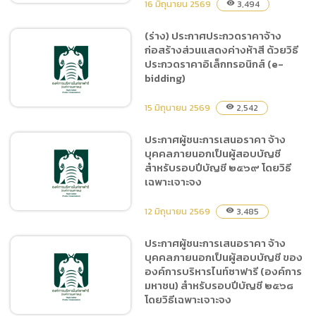
16 มิถุนายน 2569
3,494
visibility
(ร่าง) ประกาศประกวดราคาจ้าง
ก่อสร้างส่วนแสดงค่างห้าสี ด้วยวิธี
ประกาศผู้ชนะการเสนอราคา
ประกวดราคาอิเล็กทรอนิกส์ (e-
ซื้อน้ำมันเชื้อเพลิงชนิดดีเซล
bidding)
และชนิดแก๊สโซฮอล์ 95 (ครั้ง
ที่ 9/2569) จำนวน 2 รายการ
15 มิถุนายน 2569
2,542
visibility
โดยวิธีเฉพาะเจาะจง
ประกาศผู้ชนะการเสนอราคา จ้าง
บุคคลภายนอกเป็นผู้สอบบัญชี
(ร่าง) ประกาศประกวดราคา
สำหรับรอบปีบัญชี ๒๕๖๙ โดยวิธี
จ้างก่อสร้างส่วนแสดงค่างห้า
เฉพาะเจาะจง
สี ด้วยวิธีประกวดราคา
อิเล็กทรอนิกส์ (e-bidding)
12 มิถุนายน 2569
3,485
visibility
ประกาศผู้ชนะการเสนอราคา จ้าง
บุคคลภายนอกเป็นผู้สอบบัญชี ของ
ประกาศผู้ชนะการเสนอราคา
องค์การบริหารไนท์ซาฟารี (องค์การ
จ้างบุคคลภายนอกเป็นผู้สอบ
มหาชน) สำหรับรอบปีบัญชี ๒๕๖๘
บัญชี สำหรับรอบปีบัญชี
โดยวิธีเฉพาะเจาะจง
๒๕๖๙ โดยวิธีเฉพาะเจาะจง