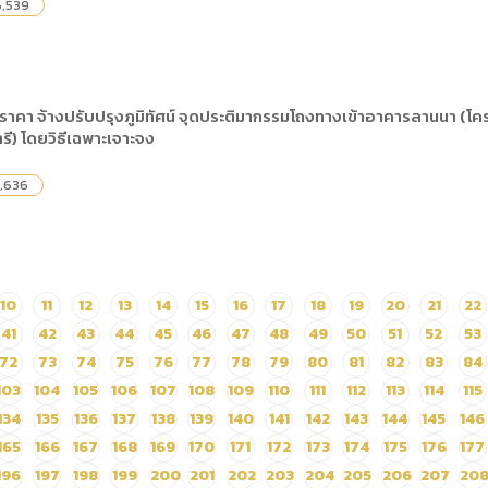
6,539
าคา จ้างปรับปรุงภูมิทัศน์ จุดประติมากรรมโถงทางเข้าอาคารลานนา (โคร
ฟารี) โดยวิธีเฉพาะเจาะจง
,636
10
11
12
13
14
15
16
17
18
19
20
21
22
41
42
43
44
45
46
47
48
49
50
51
52
53
72
73
74
75
76
77
78
79
80
81
82
83
84
103
104
105
106
107
108
109
110
111
112
113
114
115
134
135
136
137
138
139
140
141
142
143
144
145
146
165
166
167
168
169
170
171
172
173
174
175
176
177
196
197
198
199
200
201
202
203
204
205
206
207
20