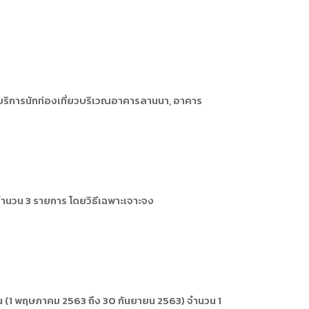
การหรือผู้มาติดต่อ
ุคคล
คคล
ิการ
บริการนักท่องเที่ยวบริเวณอาคารลานนา, อาคาร
 จำนวน 3 รายการ โดยวิธีเฉพาะเจาะจง
 (1 พฤษภาคม 2563 ถึง 30 กันยายน 2563) จำนวน 1