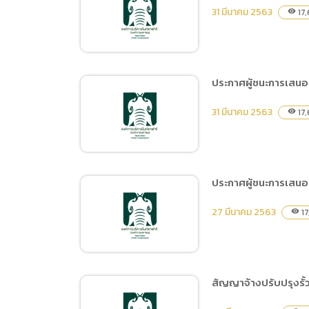
ประกาศผู้ชนะการเสนอราคา
31 มีนาคม 2563
17
visibility
ซื้อยางรถยนต์ สำหรับ
รถยนต์, รถลากพ่วง และรถ
ตู้โดยสาร โดยวิธีเฉพาะ
เจาะจง
ประกาศผู้ชนะการเสนอ
ประกาศผู้ชนะการเสนอราคา
31 มีนาคม 2563
17
visibility
จ้างซ่อมแซมบำรุงรักษา
ระบบเติมอากาศ โดยวิธี
เฉพาะเจาะจง
ประกาศผู้ชนะการเสนอ
ประกาศผู้ชนะการเสนอราคา
27 มีนาคม 2563
17
visibility
จ้างทำฝาปิดบ่อเก็นน้ำสแตน
เลสขนาด 50 ลบ.ม. จำนวน
22 บ่อ โดยวิธีเฉพาะเจาะจง
สัญญาจ้างปรับปรุงรั้ว
ประกาศผู้ชนะการเสนอราคา