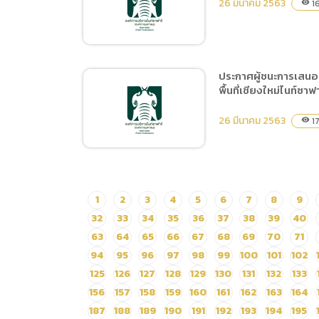
26 มีนาคม 2563
1
visibility
จ้างเหมาปรับปรุงเวทีการ
แสดงความสามารถสัตว์
จำนวน 1 งาน โดยวิธีเฉพาะ
เจาะจง
ประกาศผู้ชนะการเสนอร
พื้นที่เชียงใหม่ไนท์ซา
สัญญาจ้างปรับปรุงรั้ว
ป้องกันสัตว์ บริเวณด้านหน้า
26 มีนาคม 2563
17
visibility
ทางเข้าเชียงใหม่ไนท์ซาฟารี
ประกาศผู้ชนะการเสนอราคา
1
2
3
4
5
6
7
8
9
จ้างปรับปรุงภูมิทัศน์ จุด
32
33
34
35
36
37
38
39
40
ประติมากรรมโถงทางเข้า
63
64
65
66
67
68
69
70
71
อาคารลานนา (โครงการ
94
95
96
97
98
99
100
101
102
จัดการสิ่งแวดล้อมและ
125
126
127
128
129
130
131
132
133
ปรับปรุงภูมิทัศน์ ภายในพื้นที่
156
157
158
159
160
161
162
163
164
เชียงใหม่ไนท์ซาฟารี) โดยวิธี
187
188
189
190
191
192
193
194
195