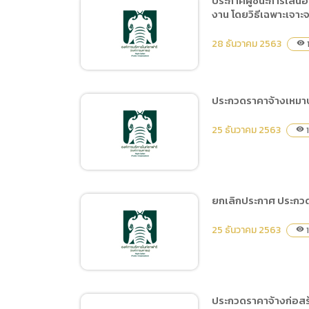
ประกาศผู้ชนะการเสนอ
การเปิ
งาน โดยวิธีเฉพาะเจาะ
สัญญาจ้างเหมาบริการกำจัด
การนำข้
ปลวกและแมลง
28 ธันวาคม 2563
visibility
นโยบาย
ประกวดราคาจ้างเหมาบร
ประกาศผู้ชนะการเสนอราคา
25 ธันวาคม 2563
1
visibility
จัดจ้างฝึกและแสดง Night
Predator Show ประจำ
ปีงบประมาณ 2564 ระยะ
เวลา 1 เดือน (1-31 มกราคม
ยกเลิกประกาศ ประกวดร
2564) จำนวน 1 งาน โดยวิธี
ประกวดราคาจ้างเหมาบริการ
เฉพาะเจาะจง
25 ธันวาคม 2563
1
visibility
ปรับปรุงและบำรุงรักษาระบบ
ไฟฟ้า ด้วยวิธีประกวดราคา
อิเล็กทรอนิกส์ (e-bidding)
ประกวดราคาจ้างก่อสร้