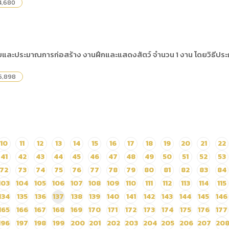
4,680
ละประมาณการก่อสร้าง งานฝึกและแสดงสัตว์ จำนวน 1 งาน โดยวิธีประ
5,898
10
11
12
13
14
15
16
17
18
19
20
21
22
41
42
43
44
45
46
47
48
49
50
51
52
53
72
73
74
75
76
77
78
79
80
81
82
83
84
103
104
105
106
107
108
109
110
111
112
113
114
115
134
135
136
137
138
139
140
141
142
143
144
145
146
165
166
167
168
169
170
171
172
173
174
175
176
177
196
197
198
199
200
201
202
203
204
205
206
207
20