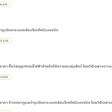
4,435
รุงรักษาระบบกล้องโทรทัศน์วงจรปิด
5,526
าคา ซื้อวัสดุอุปกรณ์ไฟฟ้าสำหรับให้ความอบอุ่นสัตว์ โดยวิธีเฉพาะเจาะจ
4,565
ราคา จ้างเหมาดูแลบำรุงรักษาระบบกล้องโทรทัศน์วงจรปิด โดยวิธีเฉพาะ