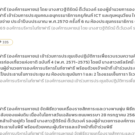
ดเผยข้อมูลสาธารณะขององค์กร พ.ศ. 2569
ระเบียบสำนักงาน
คู่มือหรือแนวทางการให้บริการสำหรับผู้รับบริ
รายงานผลการบริหารและพัฒนาทรัพยากรบ
รี (องค์การมหาชน) โดย นางสาวฐิติรัตน์ ต๊ะวันวงค์ รองผู้อำนวยการองค์
อมูลไปใช้ประโยชน์ (Open Data)
ฟารี เข้าร่วมการประชุมคณะอนุกรรมาธิการครุภัณฑ์ ICT และทุนหมุนวีย
ประกาศองค์การบริหารไนท์ซาฟารี
การเปิดโอกาสให้เกิดการมีส่วนร่วม
ขององค์การ
่าย ประจำปีงบประมาณ พ.ศ.2570 ครั้งที่ 6 ณ ห้องประชุมกรรมาธิการ 
หลักเกณฑ์การบริหารและพัฒนาทรัพยากรบุ
รายงานผลการสำรวจความพึงพอใจการให้บร
2569 องค์การบริหารไนท์ซาฟารี (องค์การมหาชน) โดย นางสาวฐิติรัตน์ ต๊ะวันวงค์
สำนักตรวจสอบภายใน
335
ility
ารี (องค์การมหาชน) เข้าร่วมการประชุมเชิงปฏิบัติการเพื่อรวบรวมความ
่องเที่ยวแห่งชาติ ฉบับที่ 4 (พ.ศ. 2571-2575) โดยมี นางสาวสรัลรัศ
แทนผู้อำนวยการองค์การบริหารไนท์ซาฟารี พร้อมด้วยเจ้าหน้าที่ เข้าร่วมป
เป็นประธานในการประชุม ณ ห้องประชุมนันทา 1 และ 2 โรงแรมเซ็นทารา ริเว
 องค์การบริหารไนท์ซาฟารี (องค์การมหาชน) เข้าร่วมการประชุมเชิงปฏิบัติการเพ
ารี (องค์การมหาชน) จัดพิธีถวายเครื่องราชสักการะและวางพานพุ่ม พิ
ละพลังของแผ่นดิน เนื่องในโอกาสวันเฉลิมพระชนมพรรษา 28 กรกฎาคม 25
้าเจ้าอยู่หัว โดยมี นางสาวฐิติรัตน์ ต๊ะวันวงค์ รองผู้อำนวยการองค์การบ
ระธานในพิธี พร้อมด้วยคณะผู้บริหารและเจ้าหน้าที่เข้าร่วมพิธี
 องค์การบริหารไนท์ซาฟารี (องค์การมหาชน) จัดพิธีถวายเครื่องราชสักการะและว