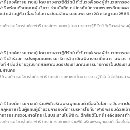
รี (องค์การมหาชน) โดย นางสาวฐิติรัตน์ ต๊ะวันวงค์ รองผู้อำนวยการองค์
ฟารี พร้อมด้วยคณะผู้บริหาร ร่วมบันทึกเทปโทรทัศน์ถวายพระพรชัยมงค
ล้าเจ้าอยู่หัว เนื่องในโอกาสวันเฉลิมพระชนมพรรษา 28 กรกฎาคม 2569 
องค์การบริหารไนท์ซาฟารี (องค์การมหาชน) โดย นางสาวฐิติรัตน์ ต๊ะวันวงค์ รองผ
รี (องค์การมหาชน) โดย นางสาวฐิติรัตน์ ต๊ะวันวงค์ รองผู้อำนวยการองค์
ฟารี เข้าร่วมการประชุมคณะกรรมาธิการวิสามัญพิจารณาศึกษาร่างพร
้งที่ 4 ซึ่งมี นายวุฒิชาติกัลยาณมิตร ประธานคณะกรรมาธิการ เป็นประธา
พมหานคร
2569 องค์การบริหารไนท์ซาฟารี (องค์การมหาชน) โดย นางสาวฐิติรัตน์ ต๊ะวันวงค์ 
ารี (องค์การมหาชน) ร่วมพิธีเจริญพระพุทธมนต์ เนื่องในโอกาสวันสถาปนาส
ฎหมาย เป็นผู้แทนผู้อำนวยการองค์การบริหารไนท์ซาฟารี พร้อมด้วยเจ้าหน้าท
่าการกระทรวงมหาดไทย เป็นประธานในพิธี ณ ตึกสันติไมตรี (หลังนอก) ท
 องค์การบริหารไนท์ซาฟารี (องค์การมหาชน) ร่วมพิธีเจริญพระพุทธมนต์ เนื่องใน