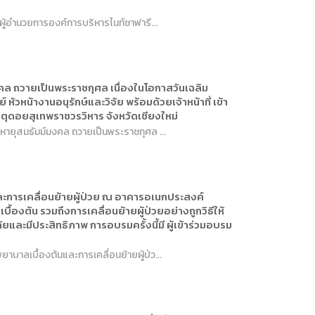
ผู้อำนวยการองค์การบริหารไนท์ซาฟารี...
คล ถวายเป็นพระราชกุศล เนื่องในโอกาสวันเฉลิม
หน้างานอนุรักษ์และวิจัย พร้อมด้วยเจ้าหน้าที่ เข้า
ธาตุดอยสุเทพราชวรวิหาร จังหวัดเชียงใหม่
คหายุสมธัมม์มงคล ถวายเป็นพระราชกุศล ...
ะการเคลื่อนย้ายผู้ป่วย ณ อาคารอเนกประสงค์
้องต้น รวมถึงการเคลื่อนย้ายผู้ป่วยอย่างถูกวิธีให้
ละมีประสิทธิภาพ การอบรมครั้งนี้มี ผู้เข้าร่วมอบรม
บาลเบื้องต้นและการเคลื่อนย้ายผู้ป่ว...