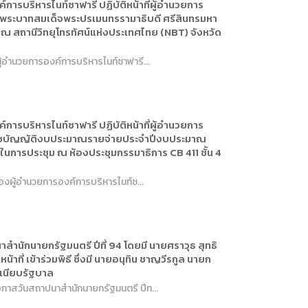
การบริหารไนท์ซาฟารี ปฏิบัติหน้าที่ผู้อำนวยการ
ล พระบาทสมเด็จพระปรเมนทรรามาธิบดี ศรีสินทรมหา
ณ สถานีวิทยุโทรทัศน์แห่งประเทศไทย (NBT) จังหวัด
ู้อำนวยการองค์การบริหารไนท์ซาฟารี...
การบริหารไนท์ซาฟารี ปฏิบัติหน้าที่ผู้อำนวยการ
ะราชบัญญัติงบประมาณรายจ่ายประจำปีงบประมาณ
นในการประชุม ณ ห้องประชุมกรรมาธิการ CB 411 ชั้น 4
รองผู้อำนวยการองค์การบริหารไนท์ซ...
ำนักนายกรัฐมนตรี ปีที่ 94 โดยมี นายศราวุธ สุทธิ
ี่ เข้าร่วมพิธี ซึ่งมี นายอนุทิน ชาญวีรกูล นายก
ำเนียบรัฐบาล
โอกาสวันสถาปนาสำนักนายกรัฐมนตรี ปีท...