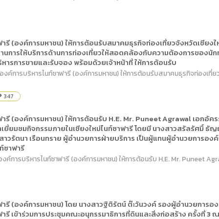
รี (องค์การมหาชน) ให้การต้อนรับสมาคมธุรกิจท่องเที่ยวจังหวัดเชียงให
การให้บริการด้านการท่องเที่ยวให้สอดคล้องกับความต้องการของนักท่อง
ิหารการขายและรับจอง พร้อมด้วยเจ้าหน้าที่ ให้การต้อนรับ
องค์การบริหารไนท์ซาฟารี (องค์การมหาชน) ให้การต้อนรับสมาคมธุรกิจท่องเที่ยวจัง
347
lity
ฟารี (องค์การมหาชน) ให้การต้อนรับ H.E. Mr. Puneet Agrawal เอกอั
เยี่ยมชมกิจกรรมภายในเชียงใหม่ไนท์ซาฟารี โดยมี นางสาวสรัลรัศมิ์ 
าวรัตนา เรือนทราย ผู้อำนวยการฝ่ายบริการ เป็นผู้แทนผู้อำนวยการองค์กา
ท์ซาฟารี
 องค์การบริหารไนท์ซาฟารี (องค์การมหาชน) ให้การต้อนรับ H.E. Mr. Puneet Ag
รี (องค์การมหาชน) โดย นางสาวฐิติรัตน์ ต๊ะวันวงค์ รองผู้อำนวยการองค์
รี เข้าร่วมการประชุมคณะอนุกรรมาธิการที่ดินและสิ่งก่อสร้าง ครั้งที่