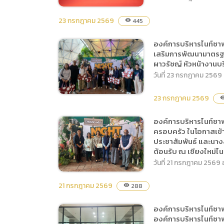
และข้อเสนอแนะจากผู้
กรรมาธิการวิสามัญ
สูญพันธุ์ (Empowering
เกี่ยวข้องสำหรับประกอบ
พิจารณาร่างพระราชบัญญัติ
23 กรกฎาคม 2569
445
visibility
People to Halt
การจัดทำแผนพัฒนาการ
งบประมาณรายจ่าย ประจำ
Extinction)”
องค์การบริหารไนท์ซาฟารี
องค์การบริหารไนท์ซาฟา
ท่องเที่ยวแห่งชาติ ฉบับที่ 4
ปีงบประมาณ พ.ศ.2570
เสริมการพัฒนามาตรฐาน
(องค์การมหาชน) จัดพิธี
(พ.ศ. 2571-2575) โดยมี
ครั้งที่ 6 ณ ห้องประชุม
ผาวรัชญ์ หัวหน้างานบร
ถวายเครื่องราชสักการะและ
นางสาวสรัลรัศมิ์ ธัญญวัฒ
กรรมาธิการ CB 407 ชั้น 4
วันที่ 23 กรกฎาคม 2569 
วางพานพุ่ม พิธีถวายพระพร
โนทัย ผู้อำนวยการฝ่ายการ
อาคารรัฐสภา
ชัยมงคล และพิธีถวายสัตย์
ตลาดและประชาสัมพันธ์ เป็น
23 กรกฎาคม 2569
กรุงเทพมหานคร
visibi
ปฏิญาณเพื่อเป็นข้าราชการที่
ผู้แทนผู้อำนวยการองค์การ
ดีและพลังของแผ่นดิน เนื่อง
องค์การบริหารไนท์ซา
บริหารไนท์ซาฟารี พร้อมด้วย
องค์การบริหารไนท์ซาฟารี
ครอบครัว ในโอกาสเข้า
ในโอกาสวันเฉลิม
เจ้าหน้าที่ เข้าร่วมประชุม ซึ่งมี
ประชาสัมพันธ์ และนางส
(องค์การมหาชน) ให้การ
พระชนมพรรษา 28
นางสาววนิดา พันธ์สอาด
ต้อนรับ ณ เชียงใหม่ไน
ต้อนรับสมาคมธุรกิจท่อง
กรกฎาคม 2569 พระบาท
วันที่ 21 กรกฎาคม 2569
รองปลัดกระทรวงการท่อง
เที่ยวจังหวัดเชียงใหม่ เข้า
สมเด็จพระปรเมนทร
เที่ยวและกีฬา เป็นประธานใน
เยี่ยมชมกิจกรรมภายใน
รามาธิบดี ศรีสินทรมหาวชิรา
21 กรกฎาคม 2569
288
visibility
การประชุม ณ ห้องประชุม
เชียงใหม่ไนท์ซาฟารี ส่งเสริม
ลงกรณ พระวชิรเกล้าเจ้าอยู่
นันทา 1 และ 2 โรงแรมเซ็นทา
องค์การบริหารไนท์ซาฟารี
การพัฒนามาตรฐานการให้
องค์การบริหารไนท์ซาฟา
หัว โดยมี นางสาวฐิติรัตน์ ต๊ะ
รา ริเวอรไซด์ เชียงใหม่
องค์การบริหารไนท์ซาฟา
(องค์การมหาชน) ให้การ
บริการด้านการท่องเที่ยวให้