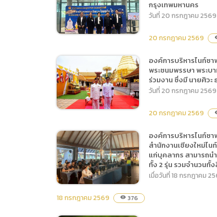
วันวงค์ รองผู้อำนวยการ
กรุงเทพมหานคร
ต้อนรับ H.E. Mr. Puneet
สอดคล้องกับความต้องการ
องค์การบริหารไนท์ซาฟารี
วันที่ 20 กรกฎาคม 2569 
Agrawal เอกอัครราชทูต
ของนักท่องเที่ยวในตลาด
ปฏิบัติหน้าที่ผู้อำนวยการ
สาธารณรัฐอินเดียประจำ
มุสลิม โดยมี นางสาวพิกุล
20 กรกฎาคม 2569
องค์การบริหารไนท์ซาฟารี
visi
ประเทศไทย พร้อมครอบครัว
รัตน์ ภูผิวผาวรัชญ์ หัวหน้า
เป็นประธานในพิธี พร้อมด้วย
ในโอกาสเข้าเยี่ยมชม
องค์การบริหารไนท์ซาฟ
งานบริหารการขายและรับ
คณะผู้บริหารและเจ้าหน้าที่
องค์การบริหารไนท์ซาฟารี
พระชนมพรรษา พระบาทสมเ
กิจกรรมภายในเชียงใหม่ไนท์
จอง พร้อมด้วยเจ้าหน้าที่
เข้าร่วมพิธี
ร่วมงาน ซึ่งมี นายศิว
(องค์การมหาชน) โดย
ซาฟารี โดยมี นางสาว
ให้การต้อนรับ
วันที่ 20 กรกฎาคม 2569
นางสาวฐิติรัตน์ ต๊ะวันวงค์
สรัลรัศมิ์ ธัญญวัฒโนทัย ผู้
รองผู้อำนวยการองค์การ
อำนวยการฝ่ายการตลาด
20 กรกฎาคม 2569
visi
บริหารไนท์ซาฟารี ปฏิบัติ
และประชาสัมพันธ์ และ
หน้าที่ผู้อำนวยการองค์การ
องค์การบริหารไนท์ซา
นางสาวรัตนา เรือนทราย ผู้
องค์การบริหารไนท์ซาฟารี
บริหารไนท์ซาฟารี เข้าร่วม
สำนักงานเชียงใหม่ไนท์
อำนวยการฝ่ายบริการ เป็นผู้
แก่บุคลากร สามารถนำไ
(องค์การมหาชน) เข้าร่วมพิธี
การประชุมคณะอนุ
แทนผู้อำนวยการองค์การ
ทั้ง 2 รุ่น รวมจำนวนทั้ง
เจริญพระพุทธมนต์นวัคคหา
กรรมาธิการที่ดินและสิ่ง
บริหารไนท์ซาฟารี พร้อมด้วย
เมื่อวันที่ 18 กรกฎาคม
ยุสมธัมม์มงคล ถวายเป็น
ก่อสร้าง ครั้งที่ 3 ณ ห้อง
เจ้าหน้าที่ ให้การต้อนรับ ณ
พระราชกุศล เนื่องในโอกาส
ประชุมกรรมาธิการ N 406
18 กรกฎาคม 2569
เชียงใหม่ไนท์ซาฟารี
376
visibility
วันเฉลิมพระชนมพรรษา
อาคารรัฐสภา