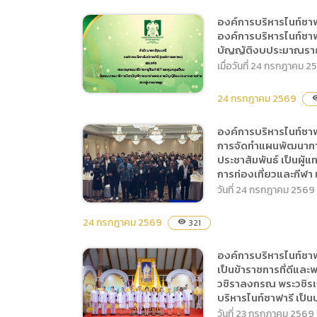
การเปิ
องค์การบริหารไนท์ซาฟารี
องค์การบริหารไนท์ซาฟา
การนำข้
องค์การบริหารไนท์ซา
(องค์การมหาชน) โดย
นโยบาย
บัญญัติงบประมาณรายจ
สำนักงานเชียงใหม่ไนท์
เมื่อวันที่ 24 กรกฎาคม 
ซาฟารี เข้าร่วมงานสัมมนา
ทางวิชาการสัตว์ป่าสวนสัตว์
24 กรกฎาคม 2569
visib
ครั้งที่ 18 โดยมี สพ.ญ.ฟ้า
ดาว กองเงิน ตำแหน่ง นาย
องค์การบริหารไนท์ซาฟ
องค์การบริหารไนท์ซาฟารี
การจัดทำแผนพัฒนาการท
สัตวแพทย์ และดร.นันทนา
ประชาสัมพันธ์ เป็นผู้
(องค์การมหาชน) โดย
โปธาคำ ตำแหน่ง นักวิจัย
การท่องเที่ยวและกีฬา 
นางสาวฐิติรัตน์ ต๊ะวันวงค์
เป็นผู้แทนองค์การบริหาร
วันที่ 24 กรกฎาคม 2569
รองผู้อำนวยการองค์การ
ไนท์ซาฟารี พร้อมด้วยเจ้า
บริหารไนท์ซาฟารี ปฏิบัติ
หน้าที่ เข้าร่วมงาน ณ
24 กรกฎาคม 2569
321
visibility
หน้าที่ผู้อำนวยการองค์การ
โรงแรมมารวย การ์เด้น
องค์การบริหารไนท์ซาฟารี
บริหารไนท์ซาฟารี เข้าร่วม
องค์การบริหารไนท์ซาฟ
กรุงเทพมหานคร การสัมมนา
เป็นข้าราชการที่ดีแ
(องค์การมหาชน) เข้าร่วม
การประชุมคณะอนุ
ดังกล่าวจัดขึ้นภายใต้หัวข้อ
วชิราลงกรณ พระวชิรเกล
การประชุมเชิงปฏิบัติการ
กรรมาธิการครุภัณฑ์ ICT
“การเสริมสร้างศักยภาพ
บริหารไนท์ซาฟารี เป็นป
เพื่อรวบรวมความคิดเห็น
และทุนหมุนวียน ในคณะ
วันที่ 23 กรกฎาคม 2569
ของสังคมเพื่อหยุดยั้งการ