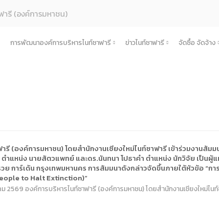
ฟารี (องค์การมหาชน)
การพัฒนาองค์การบริหารไนท์ซาฟารี
ข่าวไนท์ซาฟารี
จัดซื้อ จัดจ้าง
ค์กร
การเพิ่มศักยภาพการท่องเที่ยว
ข่าวการดำเนินงาน
จัดซื้อ จัด
รู้จักองค์กร
สตร์และแผนการดําเนินงาน
การท่องเที่ยวเชิงวัฒนธรรม
ข่าวประชาสัมพันธ์
ประกาศเ
ประวัติความเป็นมา
แผนยุทธศาสตร์และแผนปฏิบัติการ
้างองค์กร
การเชื่อมโยงในพื้นที่
ข่าวองค์กร
ประกาศป
บทบาทและอำนาจหน้าที่ตามพระราชกฤษฎีกาจัด
นโยบายการกํากับดูแลกิจการที่ดี
โครงสร้างและกรอบอัตรากำลัง
แผนการดำเนินงานการเชื่อม
ำเนินงาน
เครือข่ายการท่องเที่ยว
ข่าวสมัครงาน
ประกาศร
ปรัชญาขององค์กร
สมุดสามมิติ เศรษฐกิจ สังคม สิ่งแวดล้อม
คณะกรรมการองค์การบริหารไนท์ซาฟารี
รายงานผลการดำเนินงานประจำปี
หลักเกณฑ์การดำเนินงานการเ
โครงการ
ิบาลองค์กร
กิจกรรมชุมชนในพื้นที่รอบข้าง
ช่องทางรับฟังและแลกเปลี่ยน
ประกาศผู
แผนการดำเนินงานประจำปี
คณะอนุกรรมการ
งบการเงิน
คำรับรองการปฏิบัติงาน
การดำเนินการ
สำคัญขององค์กร
ข้อตกลงความร่วมมือ (MOU)
ประกาศยก
รี (องค์การมหาชน) โดยสำนักงานเชียงใหม่ไนท์ซาฟารี เข้าร่วมงานสัมมนาท
พระราชกฤษฎีกา / พระราชบัญญัติ
คณะผู้บริหารองค์การบริหารไนท์ซาฟารี
รายงานการกำกับติดตามการดำเนินงานประจำป
นโยบายการกํากับดูแลกิจการที่ดี
ำแหน่ง นายสัตวแพทย์ และดร.นันทนา โปธาคำ ตำแหน่ง นักวิจัย เป็นผู้แทน
ื้อจัดจ้างหรือการจัดหาพัสดุประจำปี
สัญญา
ย การ์เด้น กรุงเทพมหานคร การสัมมนาดังกล่าวจัดขึ้นภายใต้หัวข้อ “ก
คำแถลงทิศทาง
หน่วยงานในสังกัด
แผนการประเมินความเสี่ยงการทุจริต
ประมวลจริยธรรมองค์กร
eople to Halt Extinction)”
ับ ระเบียบ ประกาศขององค์กร
แผนปฏิบัต
ผลการประเมินความเสี่ยงการทุจริต
ธรรมาภิบาล/จรรยาบรรณ
พระราชกฤษฎีกา / พระราชบัญญัติ
ฎาคม 2569 องค์การบริหารไนท์ซาฟารี (องค์การมหาชน) โดยสำนักงานเชียงใหม่ไนท์ซ
เผยแพร่ต่อสาธารณะ
ข้อกฏหมาย งานพัสดุ
แนวทางปฏิบัติการเปิดเผยข้อมูลต่อสาธารณ
หารและพัฒนาทรัพยากรบุคคล
ข้อบังคับ
รายงานผลการเผยแพร่ข้อมูลต่อสาธารณะ
การดำเนินการตามนโยบายและแผนงาน 6 เดื