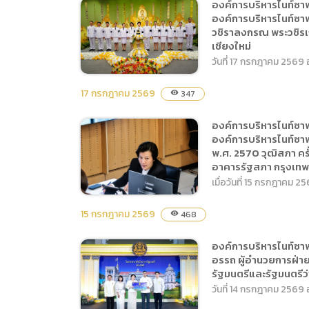
องค์การบริหารไนท์ซาฟารี
พระบาทสมเด็จพระเจ้าอยู่หัว
องค์การบริหารไนท์ซาฟา
กรุงเทพมหานคร
องค์การบริหารไนท์ซา
(องค์การมหาชน) จัดการ
28 กรกฎาคม 2569 โดยมี
วชิราลงกรณ พระวชิรเก
อบรมหลักสูตรการ
นายตุลยวรรธ สุทธิแพทย์
เชียงใหม่
ปฐมพยาบาลเบื้องต้นและ
หัวหน้างานอนุรักษ์และวิจัย
วันที่ 17 กรกฎาคม 2569 
การเคลื่อนย้ายผู้ป่วย ณ
พร้อมด้วยเจ้าหน้าที่ เข้าร่วม
อาคารอเนกประสงค์
งาน ซึ่งมี นายศิวะ ธมิกานนท์
17 กรกฎาคม 2569
347
visibility
สำนักงานเชียงใหม่ไนท์
รองผู้ว่าราชการจังหวัด
องค์การบริหารไนท์ซาฟารี
องค์การบริหารไนท์ซาฟา
ซาฟารี เพื่อเสริมสร้าง ความ
เชียงใหม่ เป็นประธานในพิธี
องค์การบริหารไนท์ซา
(องค์การมหาชน) โดย
รู้ ความเข้าใจ และทักษะด้าน
ณ วัดพระธาตุดอยสุเทพ
พ.ศ. 2570 วุฒิสภา ครั
นางสาวฐิติรัตน์ ต๊ะวันวงค์
การปฐมพยาบาลเบื้องต้น
ราชวรวิหาร จังหวัดเชียงใหม่
อาคารรัฐสภา กรุงเท
รองผู้อำนวยการองค์การ
รวมถึงการเคลื่อนย้ายผู้ป่วย
เมื่อวันที่ 15 กรกฎาคม 
บริหารไนท์ซาฟารี ปฏิบัติ
อย่างถูกวิธีให้แก่บุคลากร
หน้าที่ผู้อำนวยการองค์การ
15 กรกฎาคม 2569
468
visibility
สามารถนำไปประยุกต์ใช้ใน
บริหารไนท์ซาฟารี พร้อมด้วย
การปฏิบัติงานและช่วยเหลือ
องค์การบริหารไนท์ซาฟารี
องค์การบริหารไนท์ซาฟ
คณะผู้บริหาร ร่วมบันทึกเทป
ผู้ประสบเหตุได้อย่าง
อรรถ ผู้อำนวยการฝ่ายก
(องค์การมหาชน) โดย
โทรทัศน์ถวายพระพร
ปลอดภัยและมีประสิทธิภาพ
รัฐมนตรีและรัฐมนตรีว
นางสาวฐิติรัตน์ ต๊ะวันวงค์
ชัยมงคล พระบาทสมเด็จ
วันที่ 14 กรกฎาคม 2569
การอบรมครั้งนี้มี ผู้เข้าร่วม
รองผู้อำนวยการองค์การ
พระปรเมนทรรามาธิบดี ศรี
อบรมทั้ง 2 รุ่น รวมจำนวนทั้ง