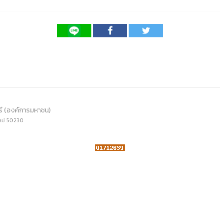
ดเผยข้อมูลสาธารณะขององค์กร พ.ศ. 2569
ระเบียบสำนักงาน
คู่มือหรือแนวทางการให้บริการสำหรับผู้รับบริ
รายงานผลการบริหารและพัฒนาทรัพยากรบ
อมูลไปใช้ประโยชน์ (Open Data)
ประกาศองค์การบริหารไนท์ซาฟารี
การเปิดโอกาสให้เกิดการมีส่วนร่วม
ขององค์การ
หลักเกณฑ์การบริหารและพัฒนาทรัพยากรบุ
รายงานผลการสำรวจความพึงพอใจการให้บร
สำนักตรวจสอบภายใน
รี (องค์การมหาชน)
หม่ 50230