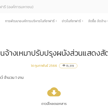
ฟารี (องค์การมหาชน)
การพัฒนาองค์การบริหารไนท์ซาฟารี
ข่าวไนท์ซาฟารี
จัดซื้อ จัดจ้าง
ค์กร
การเพิ่มศักยภาพการท่องเที่ยว
ข่าวการดำเนินงาน
จัดซื้อ จัด
รู้จักองค์กร
สตร์และแผนการดําเนินงาน
การท่องเที่ยวเชิงวัฒนธรรม
ข่าวประชาสัมพันธ์
ประกาศเ
ประวัติความเป็นมา
แผนยุทธศาสตร์และแผนปฏิบัติการ
นจ้างเหมาปรับปรุงผนังส่วนแสดงสัต
้างองค์กร
การเชื่อมโยงในพื้นที่
ข่าวองค์กร
ประกาศป
บทบาทและอำนาจหน้าที่ตามพระราชกฤษฎีกาจัด
นโยบายการกํากับดูแลกิจการที่ดี
โครงสร้างและกรอบอัตรากำลัง
แผนการดำเนินงานการเชื่อม
ำเนินงาน
เครือข่ายการท่องเที่ยว
ข่าวสมัครงาน
ประกาศร
ปรัชญาขององค์กร
สมุดสามมิติ เศรษฐกิจ สังคม สิ่งแวดล้อม
คณะกรรมการองค์การบริหารไนท์ซาฟารี
รายงานผลการดำเนินงานประจำปี
หลักเกณฑ์การดำเนินงานการเ
โครงการ
ิบาลองค์กร
กิจกรรมชุมชนในพื้นที่รอบข้าง
ช่องทางรับฟังและแลกเปลี่ยน
ประกาศผู
14 กุมภาพันธ์ 2566
15,319
visibility
แผนการดำเนินงานประจำปี
คณะอนุกรรมการ
งบการเงิน
คำรับรองการปฏิบัติงาน
การดำเนินการ
สำคัญขององค์กร
ข้อตกลงความร่วมมือ (MOU)
ประกาศยก
ว์ จำนวน 1 งาน
พระราชกฤษฎีกา / พระราชบัญญัติ
คณะผู้บริหารองค์การบริหารไนท์ซาฟารี
รายงานการกำกับติดตามการดำเนินงานประจำป
นโยบายการกํากับดูแลกิจการที่ดี
ื้อจัดจ้างหรือการจัดหาพัสดุประจำปี
สัญญา
คำแถลงทิศทาง
หน่วยงานในสังกัด
แผนการประเมินความเสี่ยงการทุจริต
ประมวลจริยธรรมองค์กร
ับ ระเบียบ ประกาศขององค์กร
แผนปฏิบัต
cloud_download
ผลการประเมินความเสี่ยงการทุจริต
ธรรมาภิบาล/จรรยาบรรณ
พระราชกฤษฎีกา / พระราชบัญญัติ
เผยแพร่ต่อสาธารณะ
ข้อกฏหมาย งานพัสดุ
แนวทางปฏิบัติการเปิดเผยข้อมูลต่อสาธารณ
หารและพัฒนาทรัพยากรบุคคล
ดาวน์โหลดเอกสาร
ข้อบังคับ
รายงานผลการเผยแพร่ข้อมูลต่อสาธารณะ
การดำเนินการตามนโยบายและแผนงาน 6 เดื