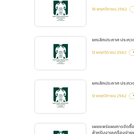
ด้วยวิธีประกวดราคา
ประกาศผู้ชนะการเสนอราคา
อิเล็กทรอนิกส์ (e-bidding)
18 พฤศจิกายน 2562
จ้างดำเนินการวิจัยการตลาด
และประชาสัมพันธ์ โดยวิธี
เฉพาะเจาะจง
ยกเลิกประกาศ ประกวดร
เผยแพร่แผนการจัดซื้อจัด
13 พฤศจิกายน 2562
vi
จ้าง ประจำปีงบประมาณ
พ.ศ.2563 ชื่อโครงการ จัด
กิจกรรมการแสดงโชว์ของ
เชียงใหม่ไนท์ซาฟารี
ยกเลิกประกาศ ประกวดร
ยกเลิกประกาศ ประกวด
13 พฤศจิกายน 2562
vi
ราคาซื้อหมึกพิมพ์ จำนวน 19
รายการ ด้วยวิธีประกวด
ราคาอิเล็กทรอนิกส์ (e-
bidding)
เผยแพร่แผนการจัดซื้
สำหรับงานเครืองข่ายค