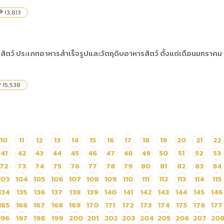
13,813
ility
ัตว์ ประเภทอาหารสำเร็จรูปและวัตถุดิบอาหารสัตว์ ตั้งแต่เดือนมกราคม 
15,538
ty
10
11
12
13
14
15
16
17
18
19
20
21
22
41
42
43
44
45
46
47
48
49
50
51
52
53
72
73
74
75
76
77
78
79
80
81
82
83
84
103
104
105
106
107
108
109
110
111
112
113
114
115
134
135
136
137
138
139
140
141
142
143
144
145
146
165
166
167
168
169
170
171
172
173
174
175
176
177
196
197
198
199
200
201
202
203
204
205
206
207
20