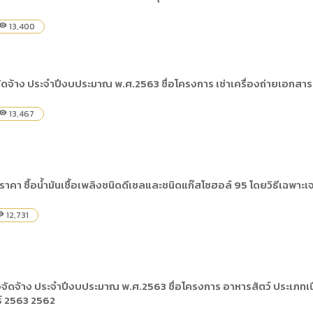
13,400
isibility
ัดจ้าง ประจำปีงบประมาณ พ.ศ.2563 ชื่อโครงการ เช่าเครื่องถ่ายเอกสาร
13,467
isibility
าคา ซื้อน้ำมันเชื้อเพลิงชนิดดีเซลและชนิดแก๊สโซฮอล์ 95 โดยวิธีเฉพาะเ
12,731
ility
ัดจ้าง ประจำปีงบประมาณ พ.ศ.2563 ชื่อโครงการ อาหารสัตว์ ประเภทเนื้อส
ธ์ 2563 2562