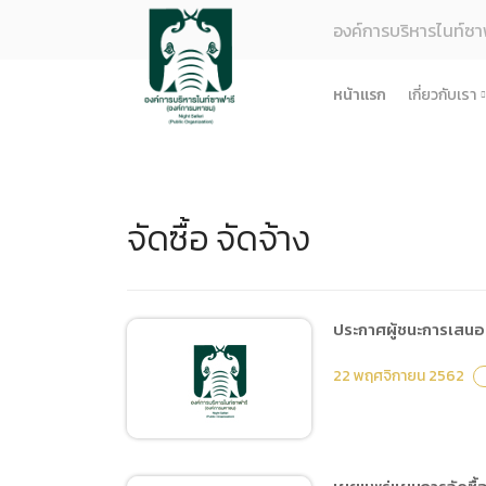
องค์การบริหารไนท์ซา
หน้าแรก
เกี่ยวกับเรา
รู้จักอง
ยุทธศา
จัดซื้อ จัดจ้าง
โครงสร
ผลการด
ธรรมาภ
ข้อมูล
ประกาศผู้ชนะการเสนอร
การจัดซ
22 พฤศจิกายน 2562
ข้อบังค
ข้อมูล
การบริ