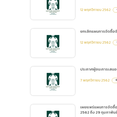
ยกเลิกประกาศ ประกวด
ราคาจ้างจัดกิจกรรมวิ่ง
12 พฤศจิกายน 2562
v
เชียงใหม่ไนท์ซาฟารี รัน ด้วย
วิธีประกวดราคา
อิเล็กทรอนิกส์ (e-bidding)
ยกเลิกแผนการจัดซื้อจ
เผยแพร่แผนการจัดซื้อจัด
12 พฤศจิกายน 2562
v
จ้าง ประจำปีงบประมาณ
พ.ศ.2563 ชื่อโครงการ จัด
ซื้อระบบประมวลผลและจัด
เก็บข้อมูลแบบเสมือน
ประกาศผู้ชนะการเสนอร
(Virtual Machine) สำหรับ
ยกเลิกแผนการจัดซื้อจัดจ้าง
งานเครืองข่ายคอมพิวเตอร์
7 พฤศจิกายน 2562
visib
ประจำปีงบประมาณ
พร้อมติดตั้ง และจัดซื้อ
พ.ศ.2563 ชื่อโครงการ เช่า
อุปกรณ์ป้องกันการโจมตี
เครื่องถ่ายเอกสาร
ระบบเครือข่าย firewall
พร้อมติดตั้ง
เผยแพร่แผนการจัดซื้อจ
2562 ถึง 29 กุมภาพัน
ประกาศผู้ชนะการเสนอราคา