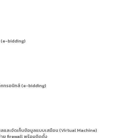
 (e-bidding)
ล็กทรอนิกส์ (e-bidding)
ผลและจัดเก็บข้อมูลแบบเสมือน (Virtual Machine)
ย firewall พร้อมติดตั้ง