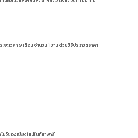
้อสัตว์และผลผลิตจากสัตว์ ตั้งแต่วันที่ 1 มีนาคม
การหรือผู้มาติดต่อ
ุคคล
คคล
ิการ
ยะเวลา 9 เดือน จำนวน 1 งาน ด้วยวิธีประกวดราคา
ชว์ของเชียงใหม่ไนท์ซาฟารี