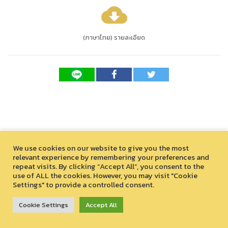
cloud_download
(ภาษาไทย) รายละเอียด
We use cookies on our website to give you the most
relevant experience by remembering your preferences and
repeat visits. By clicking “Accept All”, you consent to the
use of ALL the cookies. However, you may visit "Cookie
Settings" to provide a controlled consent.
สงวนลิขสิทธิ์ © 2026 องค์การบริหารไนท์ซาฟารี (องค์การมหาชน)
33 หมู่ที่ 12 ตำบลหนองควาย อำเภอหางดง จังหวัดเชียงใหม่ 50230
Cookie Settings
Accept All